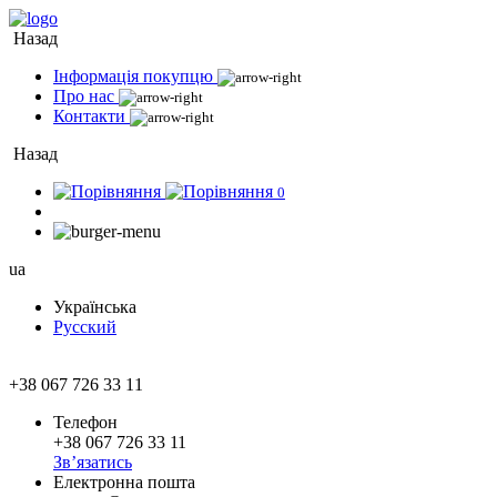
Назад
Інформація покупцю
Про нас
Контакти
Назад
0
ua
Українська
Русский
+38 067 726 33 11
Телефон
+38 067 726 33 11
Зв’язатись
Електронна пошта