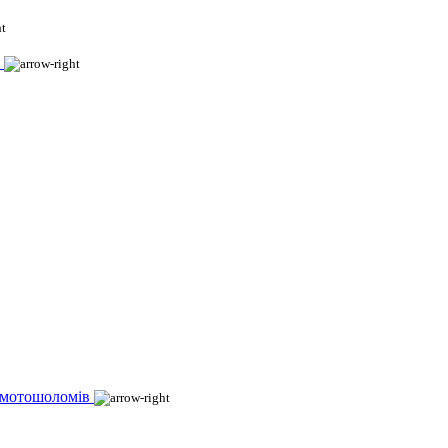
 мотошоломів