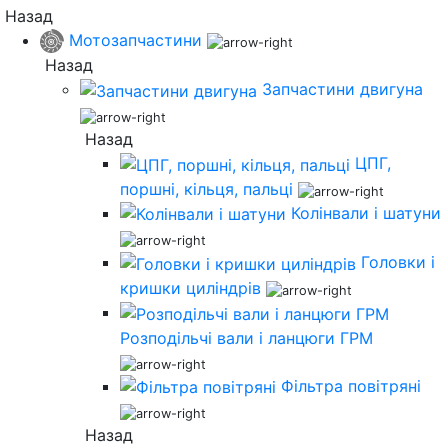
Назад
Мотозапчастини
Назад
Запчастини двигуна
Назад
ЦПГ,
поршні, кільця, пальці
Колінвали і шатуни
Головки і
кришки циліндрів
Розподільчі вали і ланцюги ГРМ
Фільтра повітряні
Назад