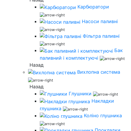
Карбюратори
Насоси паливні
Фільтра паливні
Бак
паливний і комплектуючі
Назад
Вихлопна система
Назад
Глушники
Накладки
глушника
Коліно глушника
Прокладки