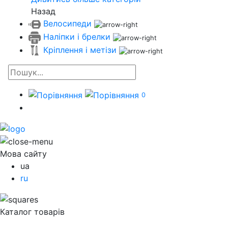
Назад
Велосипеди
Наліпки і брелки
Кріплення і метізи
0
Мова сайту
ua
ru
Каталог товарів