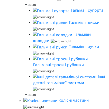
Назад
Гальма і супорта
Гальмівні диски
Гальмівні
колодки
Гальмівні ручки
Гальмівні троси і рубашки
Інші
деталі гальмівної системи
Назад
Колісні частини