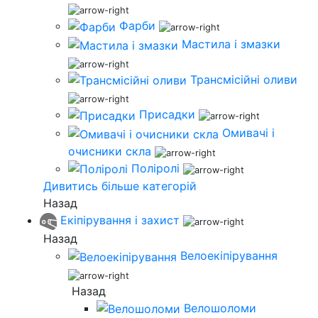
Фарби
Мастила і змазки
Трансмісійні оливи
Присадки
Омивачі і
очисники скла
Поліролі
Дивитись більше категорій
Назад
Екіпірування і захист
Назад
Велоекіпірування
Назад
Велошоломи