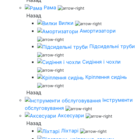
Назад
Рама
Назад
Вилки
Амортизатори
Підсидельні труби
Сидіння і чохли
Кріплення сидінь
Назад
Інструменти
обслуговування
Аксесуари
Назад
Ліхтарі