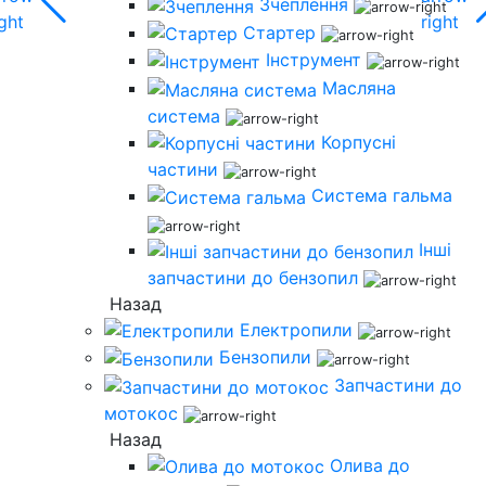
Зчеплення
Стартер
Інструмент
Масляна
система
Корпусні
частини
Система гальма
Інші
запчастини до бензопил
Назад
Електропили
Бензопили
Запчастини до
мотокос
Назад
Олива до