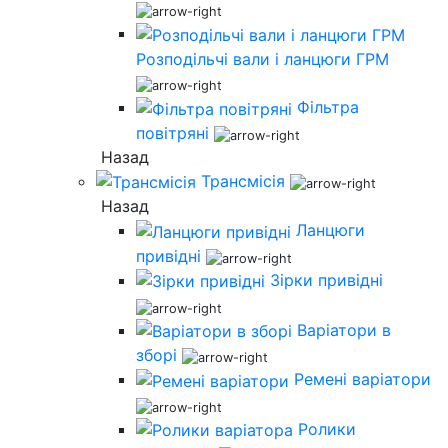
Розподільчі вали і ланцюги ГРМ
Фільтра
повітряні
Назад
Трансмісія
Назад
Ланцюги
привідні
Зірки привідні
Варіатори в
зборі
Ремені варіатори
Ролики