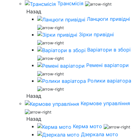
Трансмісія
Назад
Ланцюги привідні
Зірки привідні
Варіатори в зборі
Ремені варіатори
Ролики варіатора
Назад
Кермове управління
Назад
Керма мото
Дзеркала мото