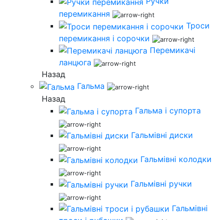
Ручки
перемикання
Троси
перемикання і сорочки
Перемикачі
ланцюга
Назад
Гальма
Назад
Гальма і супорта
Гальмівні диски
Гальмівні колодки
Гальмівні ручки
Гальмівні