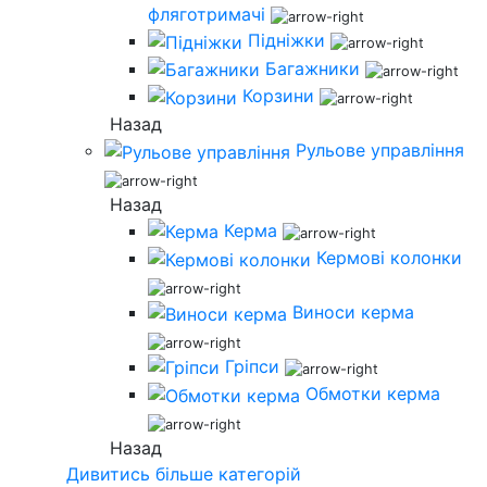
фляготримачі
Підніжки
Багажники
Корзини
Назад
Рульове управління
Назад
Керма
Кермові колонки
Виноси керма
Гріпси
Обмотки керма
Назад
Дивитись більше категорій