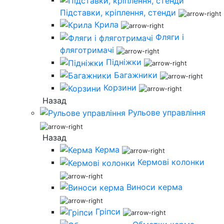
Підставки, кріплення, стенди
Крила
Фляги і
фляготримачі
Підніжки
Багажники
Корзини
Назад
Рульове управління
Назад
Керма
Кермові колонки
Виноси керма
Гріпси