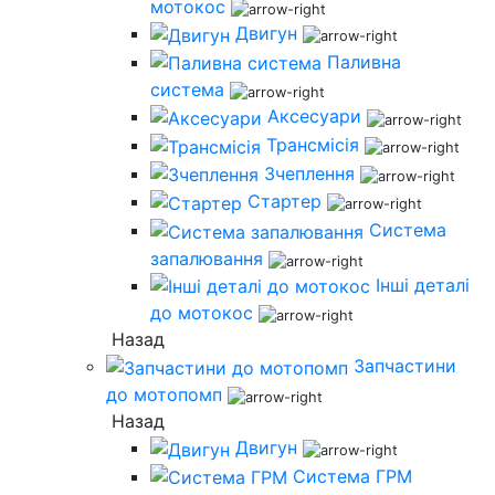
мотокос
Двигун
Паливна
система
Аксесуари
Трансмісія
Зчеплення
Стартер
Система
запалювання
Інші деталі
до мотокос
Назад
Запчастини
до мотопомп
Назад
Двигун
Система ГРМ