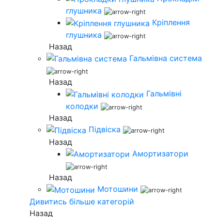
глушника
Кріплення
глушника
Назад
Гальмівна система
Назад
Гальмівні
колодки
Назад
Підвіска
Назад
Амортизатори
Назад
Мотошини
Дивитись більше категорій
Назад