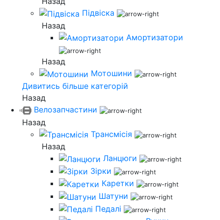
Назад
Підвіска
Назад
Амортизатори
Назад
Мотошини
Дивитись більше категорій
Назад
Велозапчастини
Назад
Трансмісія
Назад
Ланцюги
Зірки
Каретки
Шатуни
Педалі