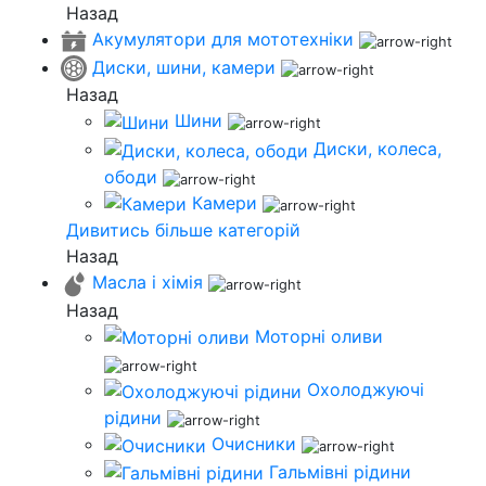
Назад
Акумулятори для мототехніки
Диски, шини, камери
Назад
Шини
Диски, колеса,
ободи
Камери
Дивитись більше категорій
Назад
Масла і хімія
Назад
Моторні оливи
Охолоджуючі
рідини
Очисники
Гальмівні рідини