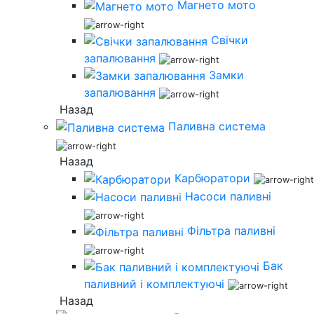
Магнето мото
Свічки
запалювання
Замки
запалювання
Назад
Паливна система
Назад
Карбюратори
Насоси паливні
Фільтра паливні
Бак
паливний і комплектуючі
Назад