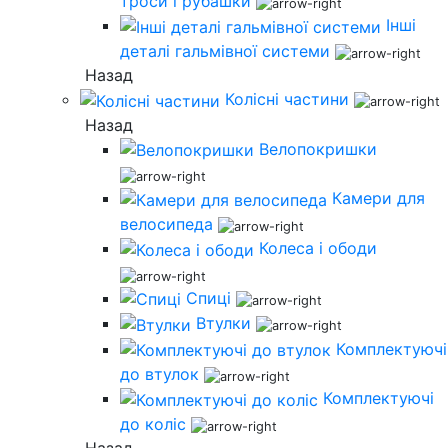
троси і рубашки
Інші
деталі гальмівної системи
Назад
Колісні частини
Назад
Велопокришки
Камери для
велосипеда
Колеса і ободи
Спиці
Втулки
Комплектуючі
до втулок
Комплектуючі
до коліс