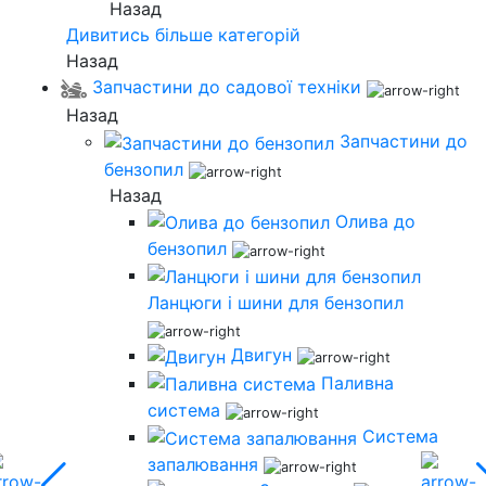
Назад
Дивитись більше категорій
Назад
Запчастини до садової техніки
Назад
Запчастини до
бензопил
Назад
Олива до
бензопил
Ланцюги і шини для бензопил
Двигун
Паливна
система
Система
запалювання