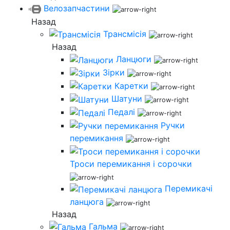
Велозапчастини
Назад
Трансмісія
Назад
Ланцюги
Зірки
Каретки
Шатуни
Педалі
Ручки
перемикання
Троси перемикання і сорочки
Перемикачі
ланцюга
Назад
Гальма