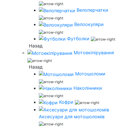
Велоперчатки
Велоокуляри
Футболки
Назад
Мотоекіпірування
Назад
Мотошоломи
Наколінники
Кофри
Аксесуари для мотошоломів