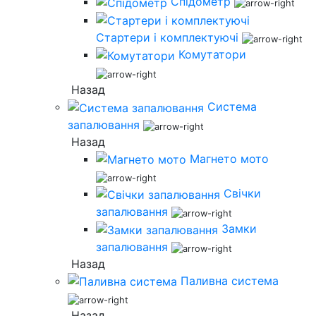
Спідометр
Стартери і комплектуючі
Комутатори
Назад
Система
запалювання
Назад
Магнето мото
Свічки
запалювання
Замки
запалювання
Назад
Паливна система
Назад