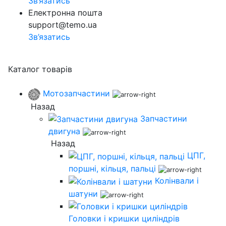
Зв’язатись
Електронна пошта
support@temo.ua
Зв’язатись
Каталог товарів
Мотозапчастини
Назад
Запчастини
двигуна
Назад
ЦПГ,
поршні, кільця, пальці
Колінвали і
шатуни
Головки і кришки циліндрів