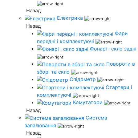
Назад
Електрика
Назад
Фари
передні і комплектуючі
Фонарі і скло задні
Повороти в
зборі та скло
Спідометр
Стартери і
комплектуючі
Комутатори
Назад
Система
запалювання
Назад