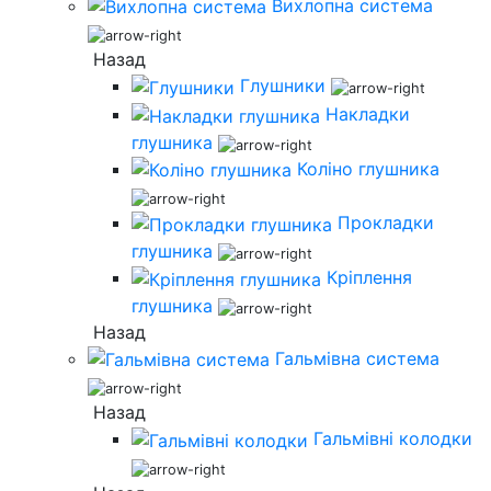
Вихлопна система
Назад
Глушники
Накладки
глушника
Коліно глушника
Прокладки
глушника
Кріплення
глушника
Назад
Гальмівна система
Назад
Гальмівні колодки