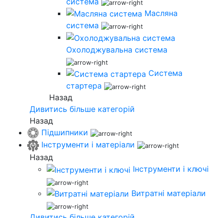
система
Масляна
система
Охолоджувальна система
Система
стартера
Назад
Дивитись більше категорій
Назад
Підшипники
Інструменти і матеріали
Назад
Інструменти і ключі
Витратні матеріали
Дивитись більше категорій