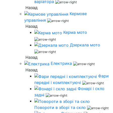
варіатора
Назад
Кермове
управління
Назад
Керма мото
Дзеркала мото
Назад
Електрика
Назад
Фари
передні і комплектуючі
Фонарі і скло
задні
Повороти в зборі та скло