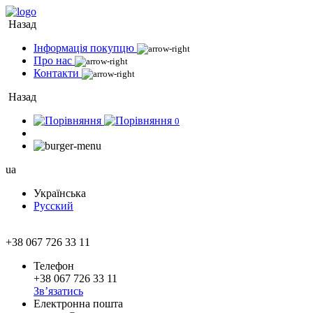
Назад
Інформація покупцю
Про нас
Контакти
Назад
0
ua
Українська
Русский
+38 067 726 33 11
Телефон
+38 067 726 33 11
Зв’язатись
Електронна пошта