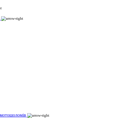
 мотошоломів