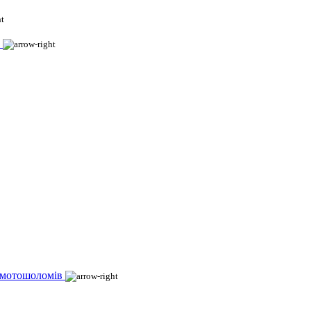
 мотошоломів