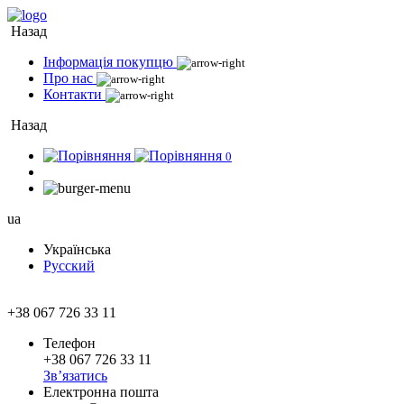
Назад
Інформація покупцю
Про нас
Контакти
Назад
0
ua
Українська
Русский
+38 067 726 33 11
Телефон
+38 067 726 33 11
Зв’язатись
Електронна пошта