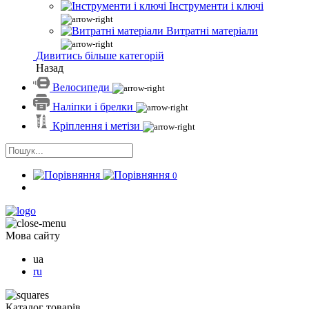
Інструменти і ключі
Витратні матеріали
Дивитись більше категорій
Назад
Велосипеди
Наліпки і брелки
Кріплення і метізи
0
Мова сайту
ua
ru
Каталог товарів