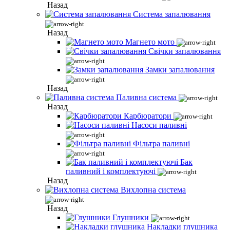
Назад
Система запалювання
Назад
Магнето мото
Свічки запалювання
Замки запалювання
Назад
Паливна система
Назад
Карбюратори
Насоси паливні
Фільтра паливні
Бак
паливний і комплектуючі
Назад
Вихлопна система
Назад
Глушники
Накладки глушника