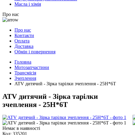
Масла і хімія
Про нас
Про нас
Контакти
Оплата
Доставка
Обмін і повернення
Головна
Мотозапчастини
Трансмісія
Зчеплення
ATV дитячий - Зірка тарілки зчеплення - 25H*6Т
ATV дитячий - Зірка тарілки
зчеплення - 25H*6Т
Немає в наявності
Код:
335201