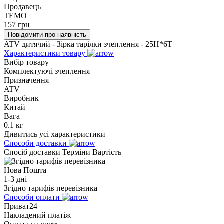
Продавець
TEMO
157
грн
Повідомити про наявність
ATV дитячий - Зірка тарілки зчеплення - 25H*6Т
Характеристики товару
Вибір товару
Комплектуючі зчеплення
Призначення
ATV
Виробник
Китай
Вага
0.1 кг
Дивитись усі характеристики
Способи доставки
Спосіб доставки
Терміни
Вартість
Нова Пошта
1-3 дні
Згідно тарифів перевізника
Способи оплати
Приват24
Накладений платіж