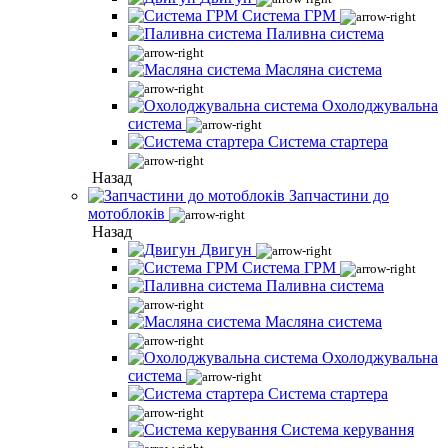
Система ГРМ
Паливна система
Масляна система
Охолоджувальна
система
Система стартера
Назад
Запчастини до
мотоблоків
Назад
Двигун
Система ГРМ
Паливна система
Масляна система
Охолоджувальна
система
Система стартера
Система керування