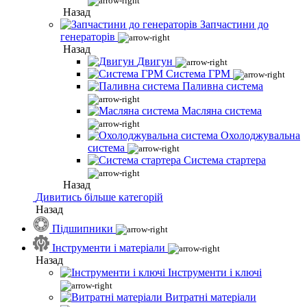
Назад
Запчастини до
генераторів
Назад
Двигун
Система ГРМ
Паливна система
Масляна система
Охолоджувальна
система
Система стартера
Назад
Дивитись більше категорій
Назад
Підшипники
Інструменти і матеріали
Назад
Інструменти і ключі
Витратні матеріали