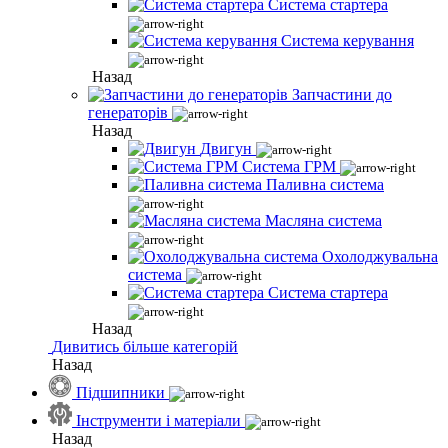
Система стартера
Система керування
Назад
Запчастини до
генераторів
Назад
Двигун
Система ГРМ
Паливна система
Масляна система
Охолоджувальна
система
Система стартера
Назад
Дивитись більше категорій
Назад
Підшипники
Інструменти і матеріали
Назад