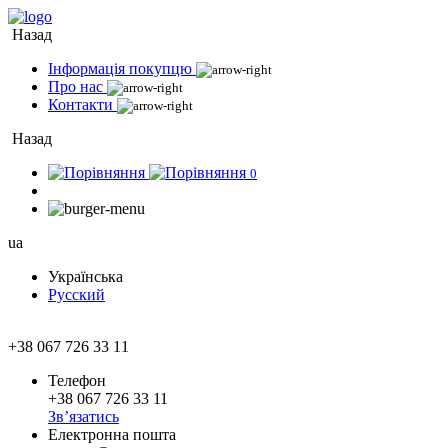
Назад
Інформація покупцю
Про нас
Контакти
Назад
0
ua
Українська
Русский
+38 067 726 33 11
Телефон
+38 067 726 33 11
Зв’язатись
Електронна пошта