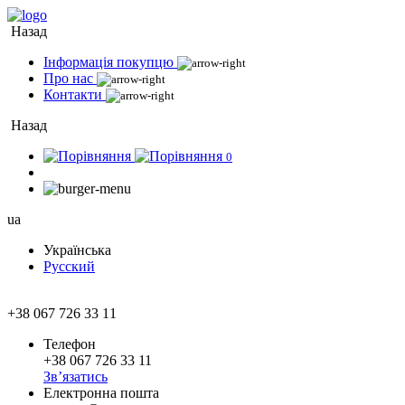
Назад
Інформація покупцю
Про нас
Контакти
Назад
0
ua
Українська
Русский
+38 067 726 33 11
Телефон
+38 067 726 33 11
Зв’язатись
Електронна пошта