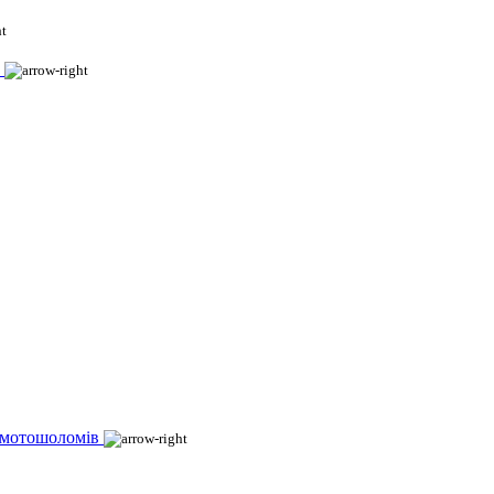
 мотошоломів