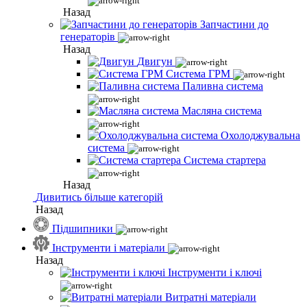
Назад
Запчастини до
генераторів
Назад
Двигун
Система ГРМ
Паливна система
Масляна система
Охолоджувальна
система
Система стартера
Назад
Дивитись більше категорій
Назад
Підшипники
Інструменти і матеріали
Назад
Інструменти і ключі
Витратні матеріали