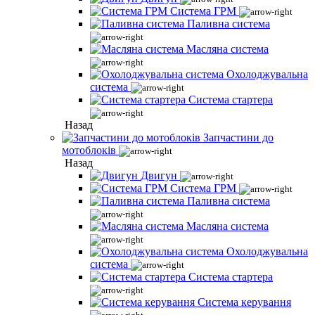
Система ГРМ
Паливна система
Масляна система
Охолоджувальна
система
Система стартера
Назад
Запчастини до
мотоблоків
Назад
Двигун
Система ГРМ
Паливна система
Масляна система
Охолоджувальна
система
Система стартера
Система керування