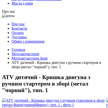
Масла і хімія
Про нас
Про нас
Контакти
Оплата
Доставка
Обмін і повернення
Головна
Мотозапчастини
Мотозапчастини Інші
ATV дитячий - Кришка двигуна з ручним стартером в
зборі (метал "чорний"), тип. 1
ATV дитячий - Кришка двигуна з
ручним стартером в зборі (метал
"чорний"), тип. 1