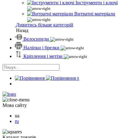
Інструменти і ключі
Витратні матеріали
Дивитись більше категорій
Назад
Велосипеди
Наліпки і брелки
Кріплення і метізи
0
Мова сайту
ua
ru
Каталог товарів