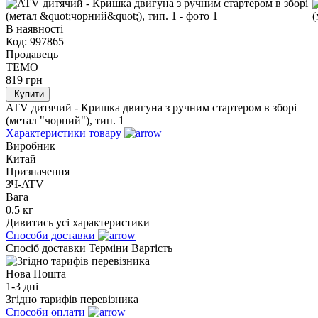
В наявності
Код:
997865
Продавець
TEMO
819
грн
Купити
ATV дитячий - Кришка двигуна з ручним стартером в зборі
(метал "чорний"), тип. 1
Характеристики товару
Виробник
Китай
Призначення
ЗЧ-ATV
Вага
0.5 кг
Дивитись усі характеристики
Способи доставки
Спосіб доставки
Терміни
Вартість
Нова Пошта
1-3 дні
Згідно тарифів перевізника
Способи оплати