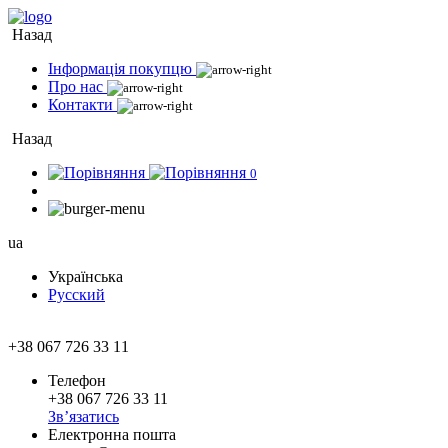
Назад
Інформація покупцю
Про нас
Контакти
Назад
0
ua
Українська
Русский
+38 067 726 33 11
Телефон
+38 067 726 33 11
Зв’язатись
Електронна пошта