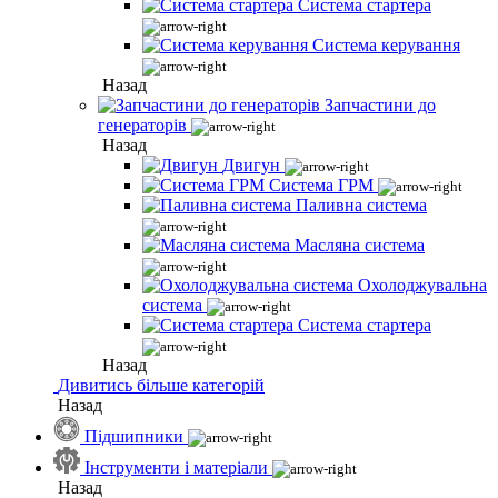
Система стартера
Система керування
Назад
Запчастини до
генераторів
Назад
Двигун
Система ГРМ
Паливна система
Масляна система
Охолоджувальна
система
Система стартера
Назад
Дивитись більше категорій
Назад
Підшипники
Інструменти і матеріали
Назад