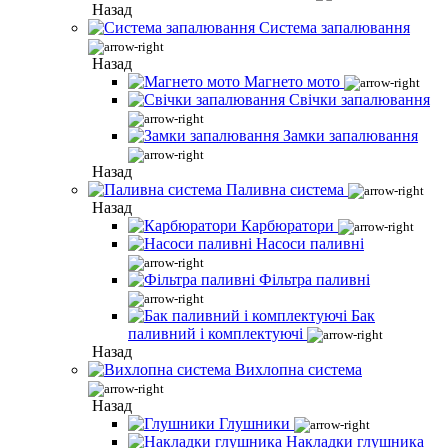
Назад
Система запалювання
Назад
Магнето мото
Свічки запалювання
Замки запалювання
Назад
Паливна система
Назад
Карбюратори
Насоси паливні
Фільтра паливні
Бак
паливний і комплектуючі
Назад
Вихлопна система
Назад
Глушники
Накладки глушника