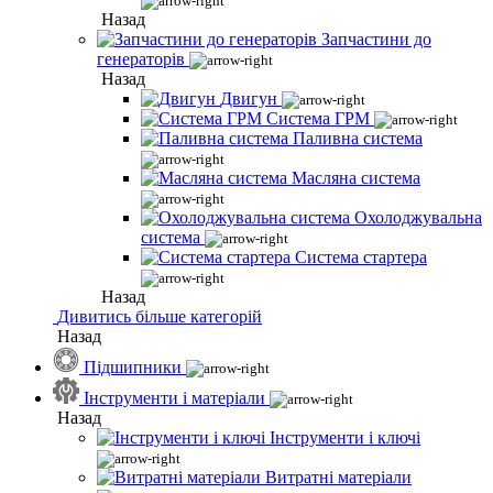
Назад
Запчастини до
генераторів
Назад
Двигун
Система ГРМ
Паливна система
Масляна система
Охолоджувальна
система
Система стартера
Назад
Дивитись більше категорій
Назад
Підшипники
Інструменти і матеріали
Назад
Інструменти і ключі
Витратні матеріали