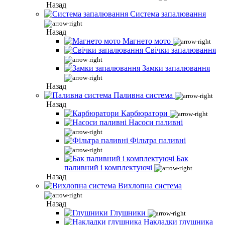
Назад
Система запалювання
Назад
Магнето мото
Свічки запалювання
Замки запалювання
Назад
Паливна система
Назад
Карбюратори
Насоси паливні
Фільтра паливні
Бак
паливний і комплектуючі
Назад
Вихлопна система
Назад
Глушники
Накладки глушника