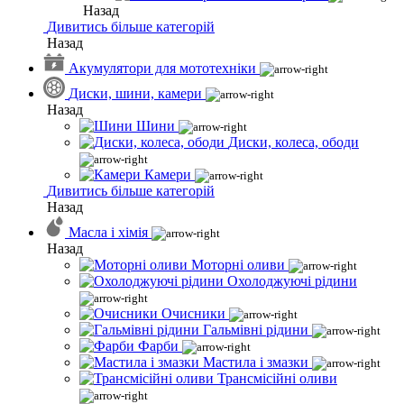
Назад
Дивитись більше категорій
Назад
Акумулятори для мототехніки
Диски, шини, камери
Назад
Шини
Диски, колеса, ободи
Камери
Дивитись більше категорій
Назад
Масла і хімія
Назад
Моторні оливи
Охолоджуючі рідини
Очисники
Гальмівні рідини
Фарби
Мастила і змазки
Трансмісійні оливи