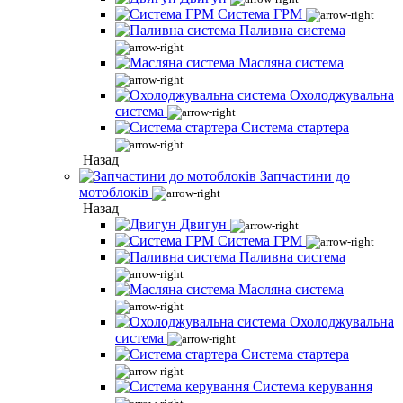
Система ГРМ
Паливна система
Масляна система
Охолоджувальна
система
Система стартера
Назад
Запчастини до
мотоблоків
Назад
Двигун
Система ГРМ
Паливна система
Масляна система
Охолоджувальна
система
Система стартера
Система керування