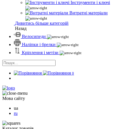
Інструменти і ключі
Витратні матеріали
Дивитись більше категорій
Назад
Велосипеди
Наліпки і брелки
Кріплення і метізи
0
Мова сайту
ua
ru
Каталог товарів