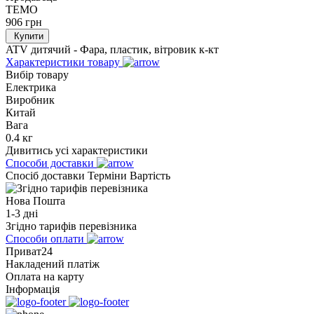
TEMO
906
грн
Купити
ATV дитячий - Фара, пластик, вітровик к-кт
Характеристики товару
Вибір товару
Електрика
Виробник
Китай
Вага
0.4 кг
Дивитись усі характеристики
Способи доставки
Спосіб доставки
Терміни
Вартість
Нова Пошта
1-3 дні
Згідно тарифів перевізника
Способи оплати
Приват24
Накладений платіж
Оплата на карту
Інформація