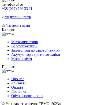
Телефонуйте
+38 (067) 726 33 11
Довідковий центр
Зв’язатися з нами
Каталог
Мотозапчастини
Велозапчастини
Запчастини до садової техніки
Акумулятори для мототехніки
Масла і хімія
Про нас
Про нас
Контакти
Оплата
Доставка
Обмін і повернення
© Усі права захищено. TEMO. 2023р.