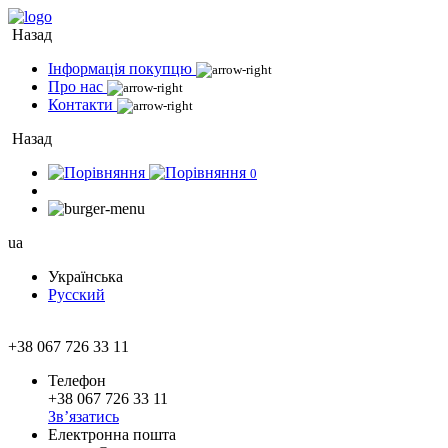
Назад
Інформація покупцю
Про нас
Контакти
Назад
0
ua
Українська
Русский
+38 067 726 33 11
Телефон
+38 067 726 33 11
Зв’язатись
Електронна пошта