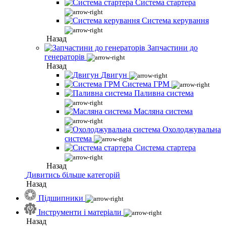
Система стартера
Система керування
Назад
Запчастини до
генераторів
Назад
Двигун
Система ГРМ
Паливна система
Масляна система
Охолоджувальна
система
Система стартера
Назад
Дивитись більше категорій
Назад
Підшипники
Інструменти і матеріали
Назад