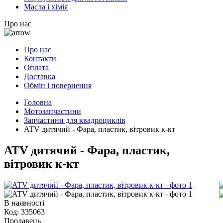
Масла і хімія
Про нас
Про нас
Контакти
Оплата
Доставка
Обмін і повернення
Головна
Мотозапчастини
Запчастини для квадроциклів
ATV дитячий - Фара, пластик, вітровик к-кт
ATV дитячий - Фара, пластик,
вітровик к-кт
В наявності
Код:
335063
Продавець