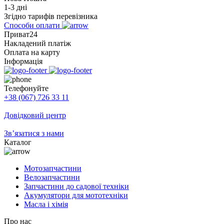
1-3 дні
Згідно тарифів перевізника
Способи оплати
Приват24
Накладений платіж
Оплата на карту
Інформація
Телефонуйте
+38 (067) 726 33 11
Довідковий центр
Зв’язатися з нами
Каталог
Мотозапчастини
Велозапчастини
Запчастини до садової техніки
Акумулятори для мототехніки
Масла і хімія
Про нас