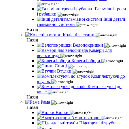
Гальмівні троси
і рубашки
Інші деталі
гальмівної системи
Назад
Колісні частини
Назад
Велопокришки
Камери для
велосипеда
Колеса і ободи
Спиці
Втулки
Комплектуючі до
втулок
Комплектуючі до
коліс
Назад
Рама
Назад
Вилки
Амортизатори
Підсидельні труби