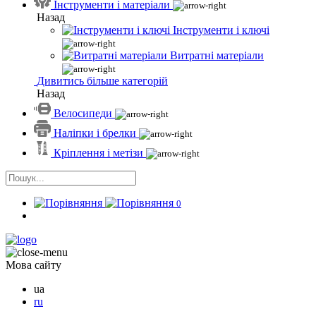
Інструменти і матеріали
Назад
Інструменти і ключі
Витратні матеріали
Дивитись більше категорій
Назад
Велосипеди
Наліпки і брелки
Кріплення і метізи
0
Мова сайту
ua
ru