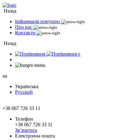
Назад
Інформація покупцю
Про нас
Контакти
Назад
0
ua
Українська
Русский
+38 067 726 33 11
Телефон
+38 067 726 33 11
Зв’язатись
Електронна пошта