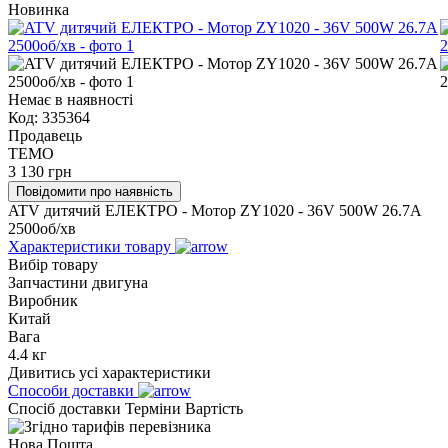
Новинка
Немає в наявності
Код:
335364
Продавець
TEMO
3 130
грн
Повідомити про наявність
ATV дитячий ЕЛЕКТРО - Мотор ZY1020 - 36V 500W 26.7A
2500об/хв
Характеристики товару
Вибір товару
Запчастини двигуна
Виробник
Китай
Вага
4.4 кг
Дивитись усі характеристики
Способи доставки
Спосіб доставки
Терміни
Вартість
Нова Пошта