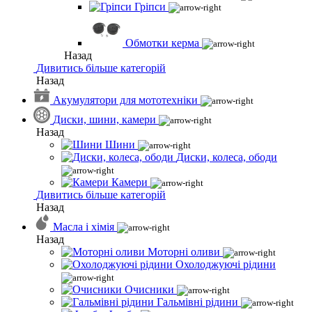
Гріпси
Обмотки керма
Назад
Дивитись більше категорій
Назад
Акумулятори для мототехніки
Диски, шини, камери
Назад
Шини
Диски, колеса, ободи
Камери
Дивитись більше категорій
Назад
Масла і хімія
Назад
Моторні оливи
Охолоджуючі рідини
Очисники
Гальмівні рідини