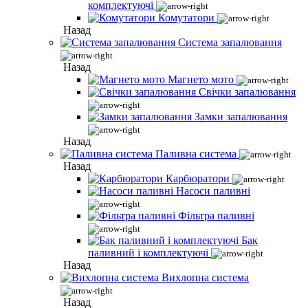
комплектуючі
Комутатори
Назад
Система запалювання
Назад
Магнето мото
Свічки запалювання
Замки запалювання
Назад
Паливна система
Назад
Карбюратори
Насоси паливні
Фільтра паливні
Бак
паливний і комплектуючі
Назад
Вихлопна система
Назад