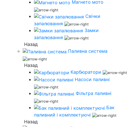
Магнето мото
Свічки
запалювання
Замки
запалювання
Назад
Паливна система
Назад
Карбюратори
Насоси паливні
Фільтра паливні
Бак
паливний і комплектуючі
Назад