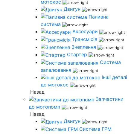
мотокос
Двигун
Паливна
система
Аксесуари
Трансмісія
Зчеплення
Стартер
Система
запалювання
Інші деталі
до мотокос
Назад
Запчастини
до мотопомп
Назад
Двигун
Система ГРМ