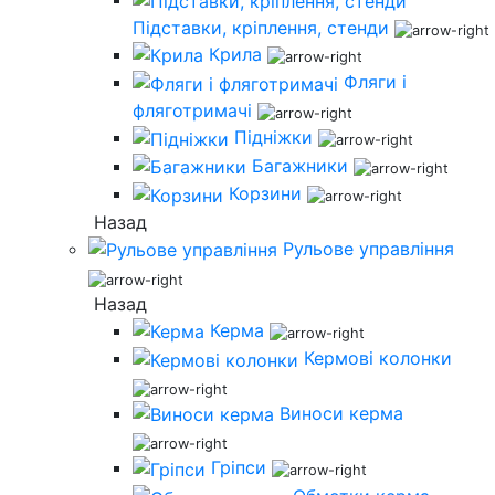
Підставки, кріплення, стенди
Крила
Фляги і
фляготримачі
Підніжки
Багажники
Корзини
Назад
Рульове управління
Назад
Керма
Кермові колонки
Виноси керма
Гріпси