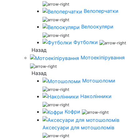
Велоперчатки
Велоокуляри
Футболки
Назад
Мотоекіпірування
Назад
Мотошоломи
Наколінники
Кофри
Аксесуари для мотошоломів