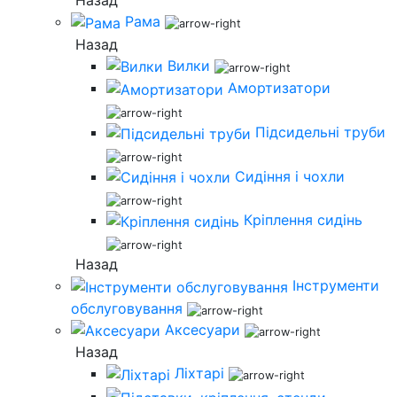
Назад
Рама
Назад
Вилки
Амортизатори
Підсидельні труби
Сидіння і чохли
Кріплення сидінь
Назад
Інструменти
обслуговування
Аксесуари
Назад
Ліхтарі