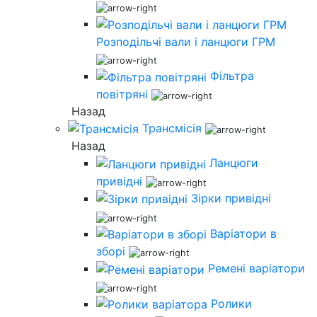
Розподільчі вали і ланцюги ГРМ
Фільтра
повітряні
Назад
Трансмісія
Назад
Ланцюги
привідні
Зірки привідні
Варіатори в
зборі
Ремені варіатори
Ролики