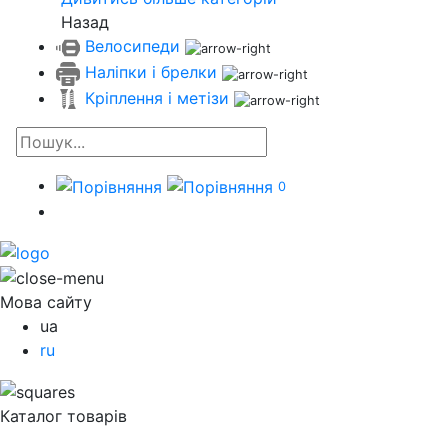
Назад
Велосипеди
Наліпки і брелки
Кріплення і метізи
0
Мова сайту
ua
ru
Каталог товарів