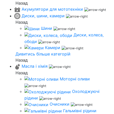
Назад
Акумулятори для мототехніки
Диски, шини, камери
Назад
Шини
Диски, колеса,
ободи
Камери
Дивитись більше категорій
Назад
Масла і хімія
Назад
Моторні оливи
Охолоджуючі
рідини
Очисники
Гальмівні рідини