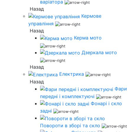
варіатора
Назад
Кермове
управління
Назад
Керма мото
Дзеркала мото
Назад
Електрика
Назад
Фари
передні і комплектуючі
Фонарі і скло
задні
Повороти в зборі та скло