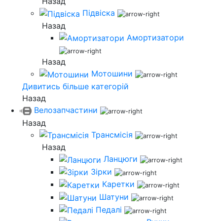
Назад
Підвіска
Назад
Амортизатори
Назад
Мотошини
Дивитись більше категорій
Назад
Велозапчастини
Назад
Трансмісія
Назад
Ланцюги
Зірки
Каретки
Шатуни
Педалі