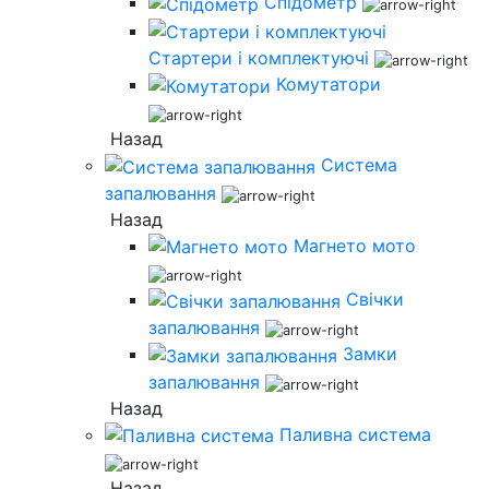
Спідометр
Стартери і комплектуючі
Комутатори
Назад
Система
запалювання
Назад
Магнето мото
Свічки
запалювання
Замки
запалювання
Назад
Паливна система
Назад