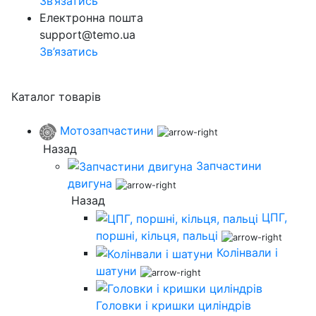
Зв’язатись
Електронна пошта
support@temo.ua
Зв’язатись
Каталог товарів
Мотозапчастини
Назад
Запчастини
двигуна
Назад
ЦПГ,
поршні, кільця, пальці
Колінвали і
шатуни
Головки і кришки циліндрів