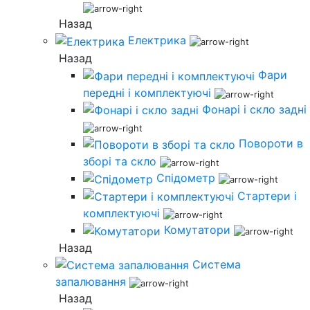
Назад
Електрика
Назад
Фари
передні і комплектуючі
Фонарі і скло задні
Повороти в
зборі та скло
Спідометр
Стартери і
комплектуючі
Комутатори
Назад
Система
запалювання
Назад