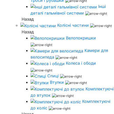
троси і рубашки
Інші
деталі гальмівної системи
Назад
Колісні частини
Назад
Велопокришки
Камери для
велосипеда
Колеса і ободи
Спиці
Втулки
Комплектуючі
до втулок
Комплектуючі
до коліс