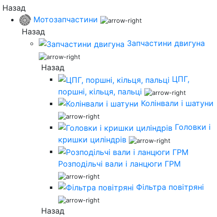
Назад
Мотозапчастини
Назад
Запчастини двигуна
Назад
ЦПГ,
поршні, кільця, пальці
Колінвали і шатуни
Головки і
кришки циліндрів
Розподільчі вали і ланцюги ГРМ
Фільтра повітряні
Назад