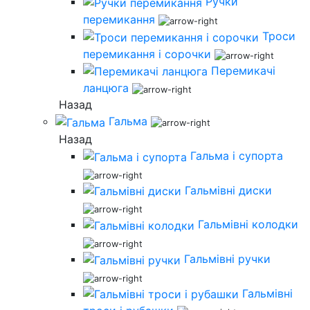
Ручки
перемикання
Троси
перемикання і сорочки
Перемикачі
ланцюга
Назад
Гальма
Назад
Гальма і супорта
Гальмівні диски
Гальмівні колодки
Гальмівні ручки
Гальмівні