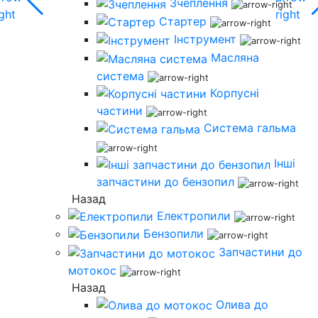
Зчеплення
Стартер
Інструмент
Масляна
система
Корпусні
частини
Система гальма
Інші
запчастини до бензопил
Назад
Електропили
Бензопили
Запчастини до
мотокос
Назад
Олива до