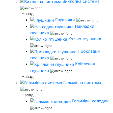
Вихлопна система
Назад
Глушники
Накладки
глушника
Коліно глушника
Прокладки
глушника
Кріплення
глушника
Назад
Гальмівна система
Назад
Гальмівні колодки