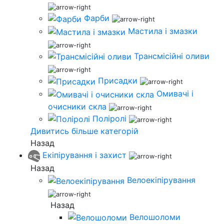
Фарби
Мастила і змазки
Трансмісійні оливи
Присадки
Омивачі і
очисники скла
Поліролі
Дивитись більше категорій
Назад
Екіпірування і захист
Назад
Велоекіпірування
Назад
Велошоломи