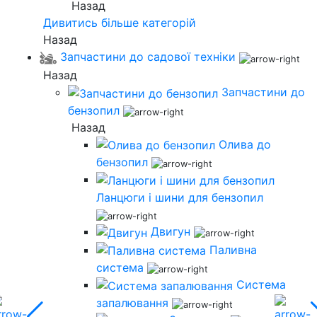
Назад
Дивитись більше категорій
Назад
Запчастини до садової техніки
Назад
Запчастини до
бензопил
Назад
Олива до
бензопил
Ланцюги і шини для бензопил
Двигун
Паливна
система
Система
запалювання