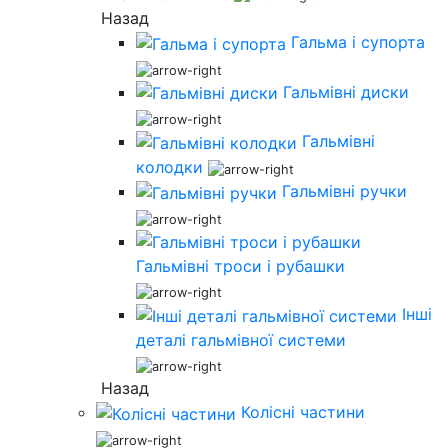
Назад
Гальма і супорта
Гальмівні диски
Гальмівні
колодки
Гальмівні ручки
Гальмівні троси і рубашки
Інші
деталі гальмівної системи
Назад
Колісні частини