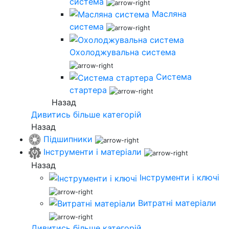
система
Масляна
система
Охолоджувальна система
Система
стартера
Назад
Дивитись більше категорій
Назад
Підшипники
Інструменти і матеріали
Назад
Інструменти і ключі
Витратні матеріали
Дивитись більше категорій