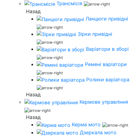
Трансмісія
Назад
Ланцюги привідні
Зірки привідні
Варіатори в зборі
Ремені варіатори
Ролики варіатора
Назад
Кермове управління
Назад
Керма мото
Дзеркала мото