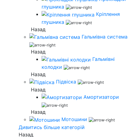
глушника
Кріплення
глушника
Назад
Гальмівна система
Назад
Гальмівні
колодки
Назад
Підвіска
Назад
Амортизатори
Назад
Мотошини
Дивитись більше категорій
Назад