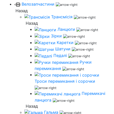
Велозапчастини
Назад
Трансмісія
Назад
Ланцюги
Зірки
Каретки
Шатуни
Педалі
Ручки
перемикання
Троси перемикання і сорочки
Перемикачі
ланцюга
Назад
Гальма