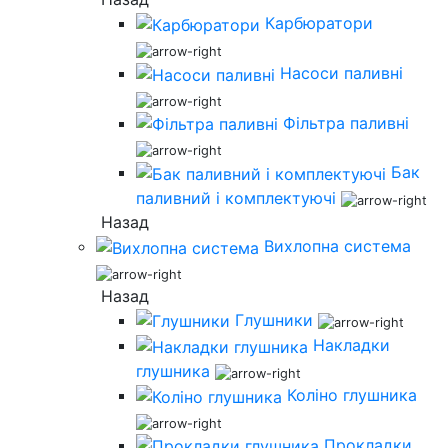
Карбюратори
Насоси паливні
Фільтра паливні
Бак
паливний і комплектуючі
Назад
Вихлопна система
Назад
Глушники
Накладки
глушника
Коліно глушника
Прокладки