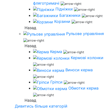
фляготримачі
Підніжки
Багажники
Корзини
Назад
Рульове управління
Назад
Керма
Кермові колонки
Виноси керма
Гріпси
Обмотки керма
Назад
Дивитись більше категорій