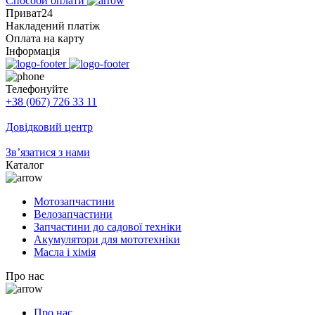
Способи оплати
Приват24
Накладений платіж
Оплата на карту
Інформація
Телефонуйте
+38 (067) 726 33 11
Довідковий центр
Зв’язатися з нами
Каталог
Мотозапчастини
Велозапчастини
Запчастини до садової техніки
Акумулятори для мототехніки
Масла і хімія
Про нас
Про нас