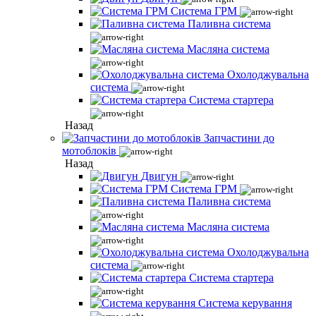
Система ГРМ
Паливна система
Масляна система
Охолоджувальна
система
Система стартера
Назад
Запчастини до
мотоблоків
Назад
Двигун
Система ГРМ
Паливна система
Масляна система
Охолоджувальна
система
Система стартера
Система керування