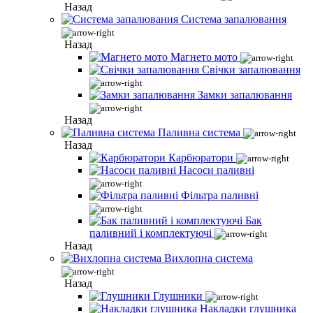
Назад
Система запалювання
Назад
Магнето мото
Свічки запалювання
Замки запалювання
Назад
Паливна система
Назад
Карбюратори
Насоси паливні
Фільтра паливні
Бак
паливний і комплектуючі
Назад
Вихлопна система
Назад
Глушники
Накладки глушника