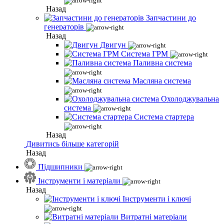
Назад
Запчастини до
генераторів
Назад
Двигун
Система ГРМ
Паливна система
Масляна система
Охолоджувальна
система
Система стартера
Назад
Дивитись більше категорій
Назад
Підшипники
Інструменти і матеріали
Назад
Інструменти і ключі
Витратні матеріали