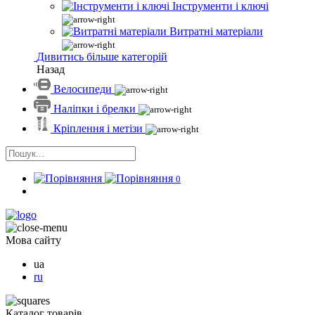
Інструменти і ключі
Витратні матеріали
Дивитись більше категорій
Назад
Велосипеди
Наліпки і брелки
Кріплення і метізи
0
Мова сайту
ua
ru
Каталог товарів