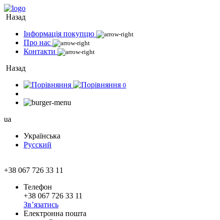
Назад
Інформація покупцю
Про нас
Контакти
Назад
0
ua
Українська
Русский
+38 067 726 33 11
Телефон
+38 067 726 33 11
Зв’язатись
Електронна пошта