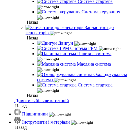
Система стартера
Система керування
Назад
Запчастини до
генераторів
Назад
Двигун
Система ГРМ
Паливна система
Масляна система
Охолоджувальна
система
Система стартера
Назад
Дивитись більше категорій
Назад
Підшипники
Інструменти і матеріали
Назад