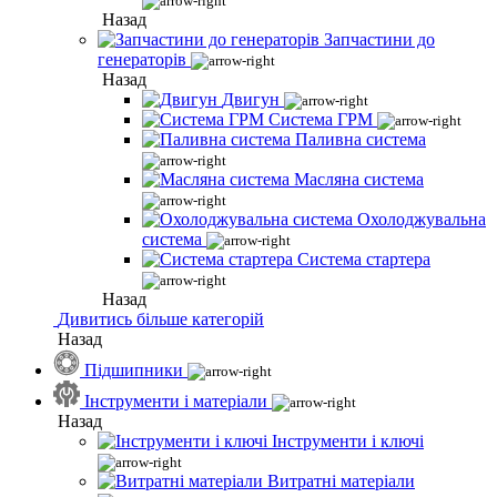
Назад
Запчастини до
генераторів
Назад
Двигун
Система ГРМ
Паливна система
Масляна система
Охолоджувальна
система
Система стартера
Назад
Дивитись більше категорій
Назад
Підшипники
Інструменти і матеріали
Назад
Інструменти і ключі
Витратні матеріали