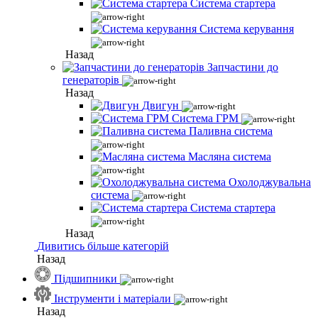
Система стартера
Система керування
Назад
Запчастини до
генераторів
Назад
Двигун
Система ГРМ
Паливна система
Масляна система
Охолоджувальна
система
Система стартера
Назад
Дивитись більше категорій
Назад
Підшипники
Інструменти і матеріали
Назад