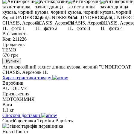
В наявності
Код:
211226
Продавець
TEMO
570
грн
Купити
Антикорозійний захист днища кузова, чорний "UNDERCOAT
CHASIS, Аерозоль 1L
Характеристики товару
Виробник
AUTOLIVE
Призначення
МОТОХИМИЯ
Вага
1.1 кг
Способи доставки
Спосіб доставки
Терміни
Вартість
Нова Пошта