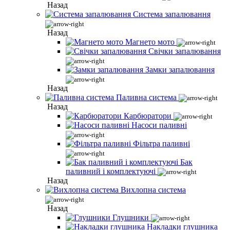
Назад
Система запалювання
Назад
Магнето мото
Свічки запалювання
Замки запалювання
Назад
Паливна система
Назад
Карбюратори
Насоси паливні
Фільтра паливні
Бак
паливний і комплектуючі
Назад
Вихлопна система
Назад
Глушники
Накладки глушника