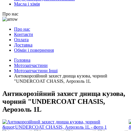
Масла і хімія
Про нас
Про нас
Контакти
Оплата
Доставка
Обмін і повернення
Головна
Мотозапчастини
Мотозапчастини Інші
Антикорозійний захист днища кузова, чорний
"UNDERCOAT CHASIS, Аерозоль 1L
Антикорозійний захист днища кузова,
чорний "UNDERCOAT CHASIS,
Аерозоль 1L