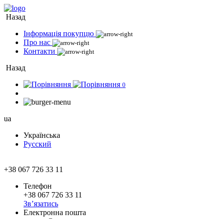
Назад
Інформація покупцю
Про нас
Контакти
Назад
0
ua
Українська
Русский
+38 067 726 33 11
Телефон
+38 067 726 33 11
Зв’язатись
Електронна пошта