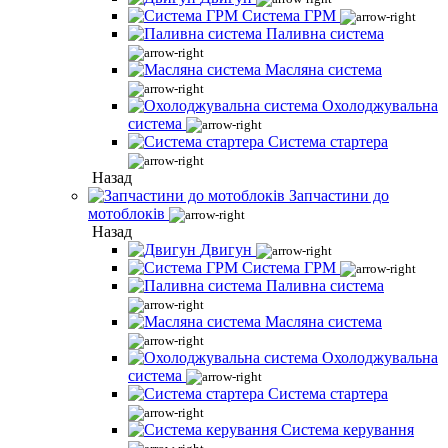
Система ГРМ
Паливна система
Масляна система
Охолоджувальна
система
Система стартера
Назад
Запчастини до
мотоблоків
Назад
Двигун
Система ГРМ
Паливна система
Масляна система
Охолоджувальна
система
Система стартера
Система керування