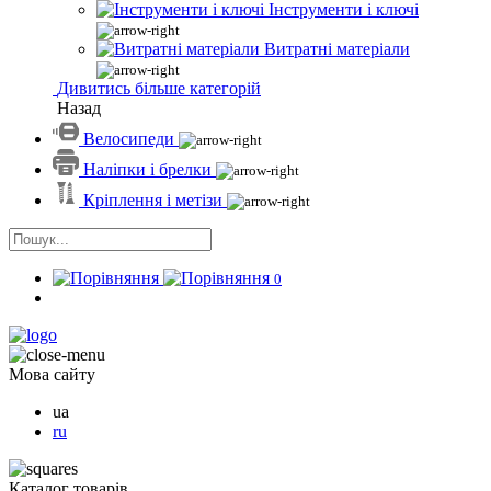
Інструменти і ключі
Витратні матеріали
Дивитись більше категорій
Назад
Велосипеди
Наліпки і брелки
Кріплення і метізи
0
Мова сайту
ua
ru
Каталог товарів