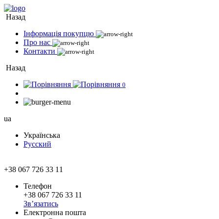
Назад
Інформація покупцю
Про нас
Контакти
Назад
0
ua
Українська
Русский
+38 067 726 33 11
Телефон
+38 067 726 33 11
Зв’язатись
Електронна пошта