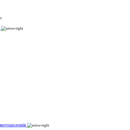
 мотошоломів