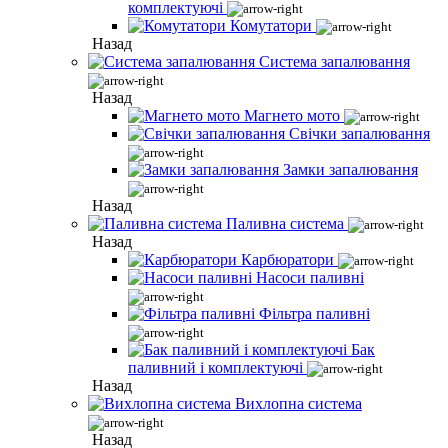
комплектуючі
Комутатори
Назад
Система запалювання
Назад
Магнето мото
Свічки запалювання
Замки запалювання
Назад
Паливна система
Назад
Карбюратори
Насоси паливні
Фільтра паливні
Бак
паливний і комплектуючі
Назад
Вихлопна система
Назад