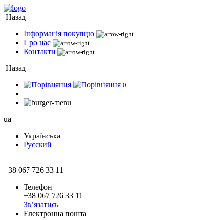
Назад
Інформація покупцю
Про нас
Контакти
Назад
0
ua
Українська
Русский
+38 067 726 33 11
Телефон
+38 067 726 33 11
Зв’язатись
Електронна пошта