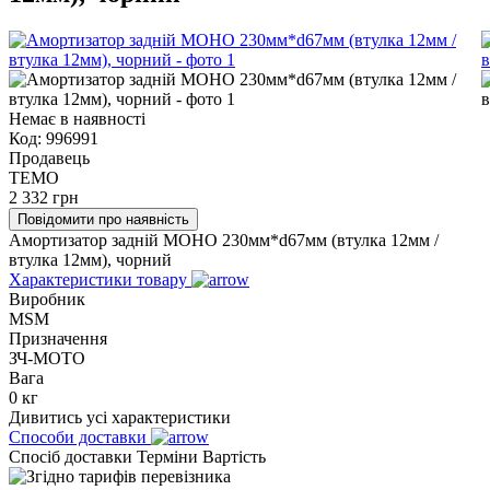
Немає в наявності
Код:
996991
Продавець
TEMO
2 332
грн
Повідомити про наявність
Амортизатор задній МОНО 230мм*d67мм (втулка 12мм /
втулка 12мм), чорний
Характеристики товару
Виробник
MSM
Призначення
ЗЧ-МОТО
Вага
0 кг
Дивитись усі характеристики
Способи доставки
Спосіб доставки
Терміни
Вартість