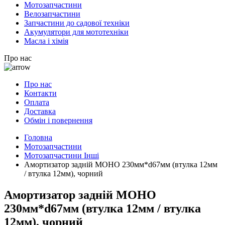
Мотозапчастини
Велозапчастини
Запчастини до садової техніки
Акумулятори для мототехніки
Масла і хімія
Про нас
Про нас
Контакти
Оплата
Доставка
Обмін і повернення
Головна
Мотозапчастини
Мотозапчастини Інші
Амортизатор задній МОНО 230мм*d67мм (втулка 12мм
/ втулка 12мм), чорний
Амортизатор задній МОНО
230мм*d67мм (втулка 12мм / втулка
12мм), чорний