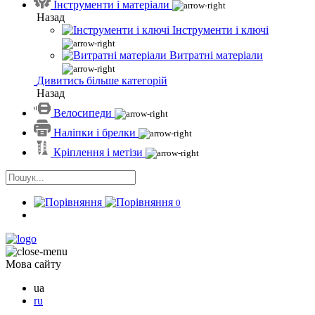
Інструменти і матеріали
Назад
Інструменти і ключі
Витратні матеріали
Дивитись більше категорій
Назад
Велосипеди
Наліпки і брелки
Кріплення і метізи
0
Мова сайту
ua
ru