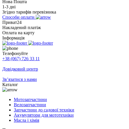
Нова Пошта
1-3 дні
Згідно тарифів перевізника
Способи оплати
Приват24
Накладений платіж
Оплата на карту
Інформація
Телефонуйте
+38 (067) 726 33 11
Довідковий центр
Зв’язатися з нами
Каталог
Мотозапчастини
Велозапчастини
Запчастини до садової техніки
Акумулятори для мототехніки
Масла і хімія