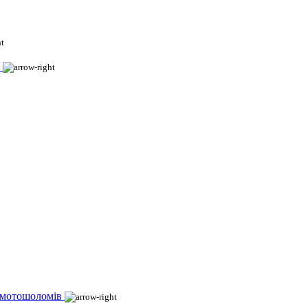
 мотошоломів