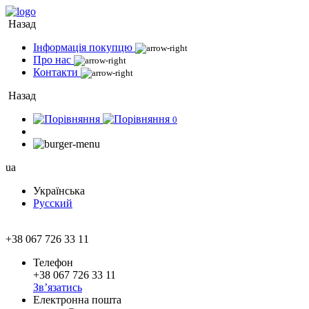
Назад
Інформація покупцю
Про нас
Контакти
Назад
0
ua
Українська
Русский
+38 067 726 33 11
Телефон
+38 067 726 33 11
Зв’язатись
Електронна пошта