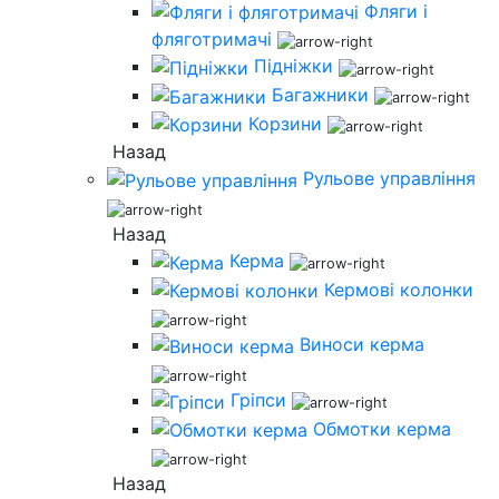
Фляги і
фляготримачі
Підніжки
Багажники
Корзини
Назад
Рульове управління
Назад
Керма
Кермові колонки
Виноси керма
Гріпси
Обмотки керма
Назад