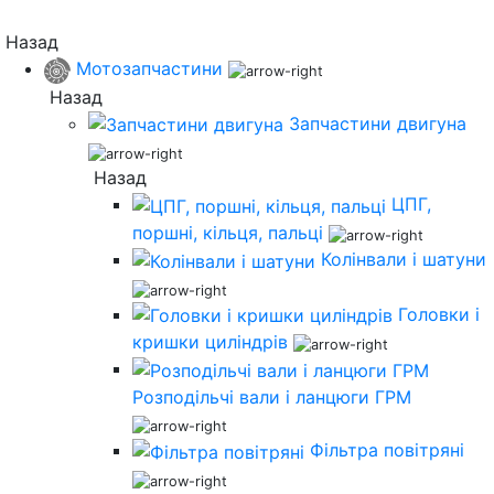
Назад
Мотозапчастини
Назад
Запчастини двигуна
Назад
ЦПГ,
поршні, кільця, пальці
Колінвали і шатуни
Головки і
кришки циліндрів
Розподільчі вали і ланцюги ГРМ
Фільтра повітряні