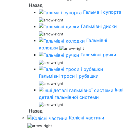
Назад
Гальма і супорта
Гальмівні диски
Гальмівні
колодки
Гальмівні ручки
Гальмівні троси і рубашки
Інші
деталі гальмівної системи
Назад
Колісні частини