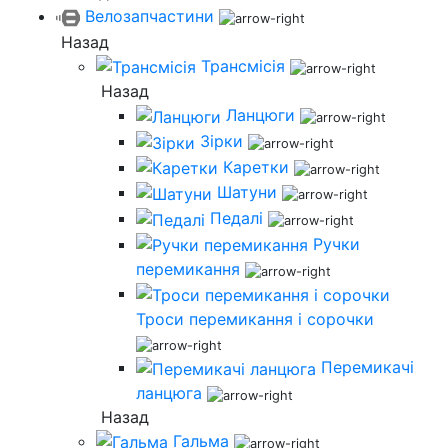
Велозапчастини
Назад
Трансмісія
Назад
Ланцюги
Зірки
Каретки
Шатуни
Педалі
Ручки
перемикання
Троси перемикання і сорочки
Перемикачі
ланцюга
Назад
Гальма