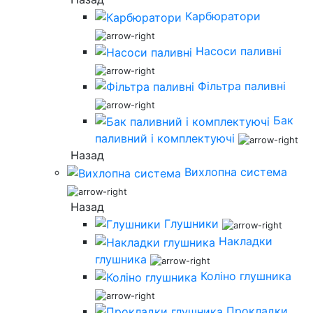
Карбюратори
Насоси паливні
Фільтра паливні
Бак
паливний і комплектуючі
Назад
Вихлопна система
Назад
Глушники
Накладки
глушника
Коліно глушника
Прокладки