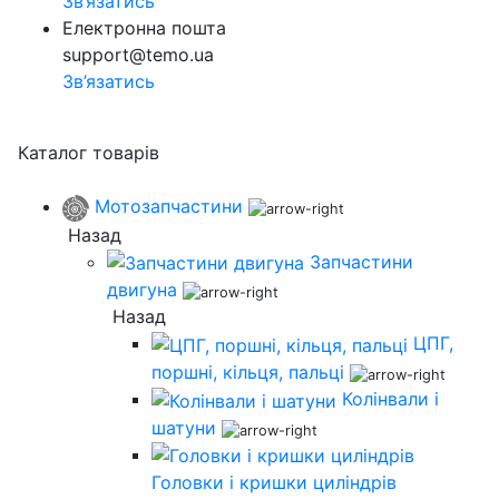
Зв’язатись
Електронна пошта
support@temo.ua
Зв’язатись
Каталог товарів
Мотозапчастини
Назад
Запчастини
двигуна
Назад
ЦПГ,
поршні, кільця, пальці
Колінвали і
шатуни
Головки і кришки циліндрів