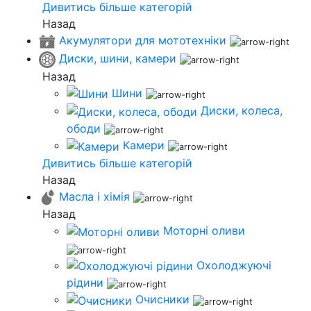
Дивитись більше категорій
Назад
Акумулятори для мототехніки
Диски, шини, камери
Назад
Шини
Диски, колеса,
ободи
Камери
Дивитись більше категорій
Назад
Масла і хімія
Назад
Моторні оливи
Охолоджуючі
рідини
Очисники