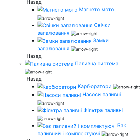
Назад
Магнето мото
Свічки
запалювання
Замки
запалювання
Назад
Паливна система
Назад
Карбюратори
Насоси паливні
Фільтра паливні
Бак
паливний і комплектуючі