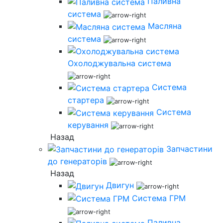
Паливна
система
Масляна
система
Охолоджувальна система
Система
стартера
Система
керування
Назад
Запчастини
до генераторів
Назад
Двигун
Система ГРМ
Паливна