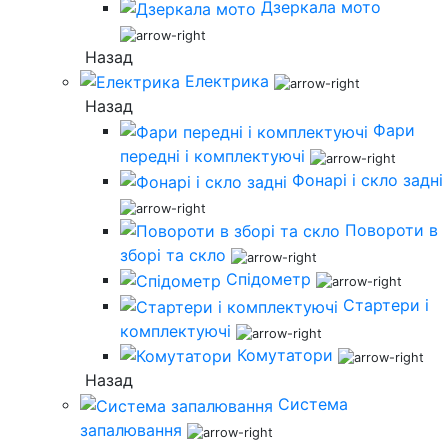
Дзеркала мото
Назад
Електрика
Назад
Фари
передні і комплектуючі
Фонарі і скло задні
Повороти в
зборі та скло
Спідометр
Стартери і
комплектуючі
Комутатори
Назад
Система
запалювання