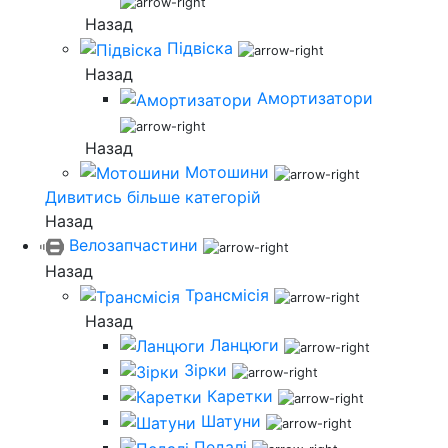
Назад
Підвіска
Назад
Амортизатори
Назад
Мотошини
Дивитись більше категорій
Назад
Велозапчастини
Назад
Трансмісія
Назад
Ланцюги
Зірки
Каретки
Шатуни
Педалі