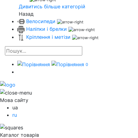
Дивитись більше категорій
Назад
Велосипеди
Наліпки і брелки
Кріплення і метізи
0
Мова сайту
ua
ru
Каталог товарів