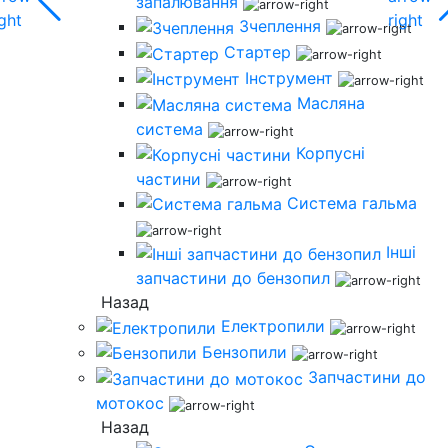
запалювання
Зчеплення
Стартер
Інструмент
Масляна
система
Корпусні
частини
Система гальма
Інші
запчастини до бензопил
Назад
Електропили
Бензопили
Запчастини до
мотокос
Назад