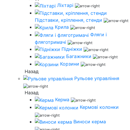
Ліхтарі
Підставки, кріплення, стенди
Крила
Фляги і
фляготримачі
Підніжки
Багажники
Корзини
Назад
Рульове управління
Назад
Керма
Кермові колонки
Виноси керма