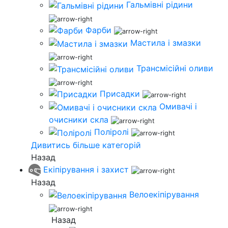
Гальмівні рідини
Фарби
Мастила і змазки
Трансмісійні оливи
Присадки
Омивачі і
очисники скла
Поліролі
Дивитись більше категорій
Назад
Екіпірування і захист
Назад
Велоекіпірування
Назад