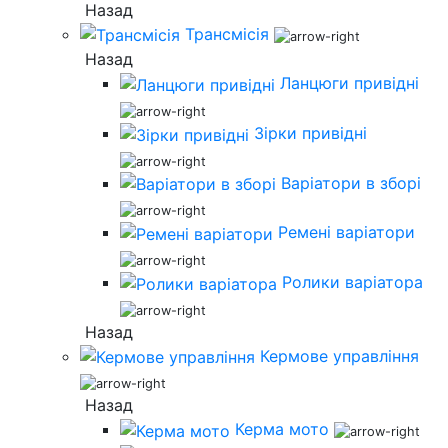
Назад
Трансмісія
Назад
Ланцюги привідні
Зірки привідні
Варіатори в зборі
Ремені варіатори
Ролики варіатора
Назад
Кермове управління
Назад
Керма мото