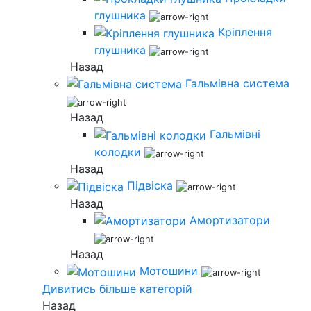
глушника
Кріплення
глушника
Назад
Гальмівна система
Назад
Гальмівні
колодки
Назад
Підвіска
Назад
Амортизатори
Назад
Мотошини
Дивитись більше категорій
Назад