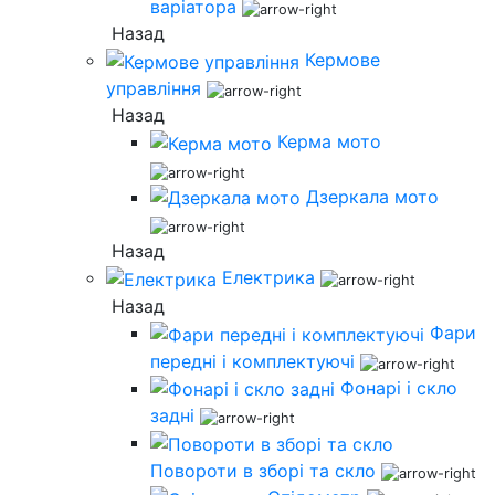
варіатора
Назад
Кермове
управління
Назад
Керма мото
Дзеркала мото
Назад
Електрика
Назад
Фари
передні і комплектуючі
Фонарі і скло
задні
Повороти в зборі та скло