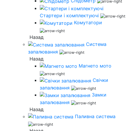
Спідометр
Стартери і комплектуючі
Комутатори
Назад
Система
запалювання
Назад
Магнето мото
Свічки
запалювання
Замки
запалювання
Назад
Паливна система
Назад