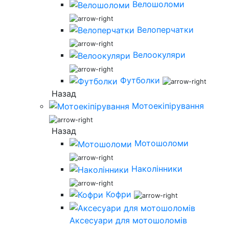
Велошоломи
Велоперчатки
Велоокуляри
Футболки
Назад
Мотоекіпірування
Назад
Мотошоломи
Наколінники
Кофри
Аксесуари для мотошоломів