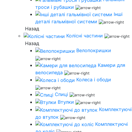
троси і рубашки
Інші
деталі гальмівної системи
Назад
Колісні частини
Назад
Велопокришки
Камери для
велосипеда
Колеса і ободи
Спиці
Втулки
Комплектуючі
до втулок
Комплектуючі
до коліс