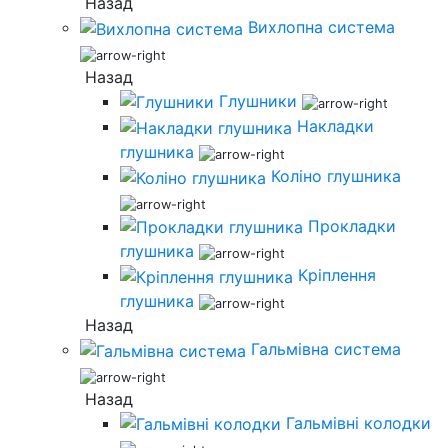
Назад
Вихлопна система
Назад
Глушники
Накладки
глушника
Коліно глушника
Прокладки
глушника
Кріплення
глушника
Назад
Гальмівна система
Назад
Гальмівні колодки