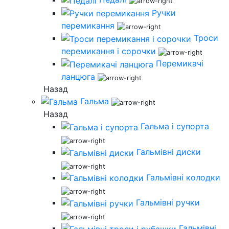
Ручки
перемикання
Троси
перемикання і сорочки
Перемикачі
ланцюга
Назад
Гальма
Назад
Гальма і супорта
Гальмівні диски
Гальмівні колодки
Гальмівні ручки
Гальмівні