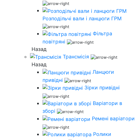
Розподільчі вали і ланцюги ГРМ
Фільтра
повітряні
Назад
Трансмісія
Назад
Ланцюги
привідні
Зірки привідні
Варіатори в
зборі
Ремені варіатори
Ролики