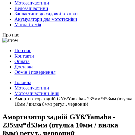
Мотозапчастини
Велозапчастини
Запчастини до садової техніки
Акумулятори для мототехніки
Масла і хімія
Про нас
Про нас
Контакти
Оплата
Доставка
Обмін і повернення
Головна
Мотозапчастини
Мотозапчастини Інші
Амортизатор задній GY6/Yamaha - 235мм*d53мм (втулка
10мм / вилка 8мм) регул., червоний
Амортизатор задній GY6/Yamaha -
235мм*d53мм (втулка 10мм / вилка
8мм) регул., червоний