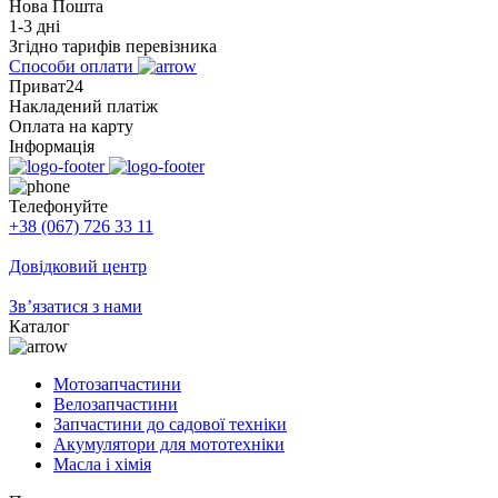
Нова Пошта
1-3 дні
Згідно тарифів перевізника
Способи оплати
Приват24
Накладений платіж
Оплата на карту
Інформація
Телефонуйте
+38 (067) 726 33 11
Довідковий центр
Зв’язатися з нами
Каталог
Мотозапчастини
Велозапчастини
Запчастини до садової техніки
Акумулятори для мототехніки
Масла і хімія