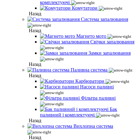
комплектуючі
Комутатори
Назад
Система запалювання
Назад
Магнето мото
Свічки запалювання
Замки запалювання
Назад
Паливна система
Назад
Карбюратори
Насоси паливні
Фільтра паливні
Бак
паливний і комплектуючі
Назад
Вихлопна система
Назад