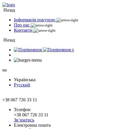
Назад
Інформація покупцю
Про нас
Контакти
Назад
0
ua
Українська
Русский
+38 067 726 33 11
Телефон
+38 067 726 33 11
Зв’язатись
Електронна пошта