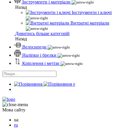
Інструменти і матеріали
Назад
Інструменти і ключі
Витратні матеріали
Дивитись більше категорій
Назад
Велосипеди
Наліпки і брелки
Кріплення і метізи
0
Мова сайту
ua
ru