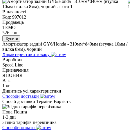
В наявності
Код:
997012
Продавець
TEMO
526
грн
Купити
Амортизатор задній GY6/Honda - 310мм*d40мм (втулка 10мм /
вилка 8мм), чорний
Характеристики товару
Виробник
Speed Line
Призначення
ЯПОНИЯ
Вага
1 кг
Дивитись усі характеристики
Способи доставки
Спосіб доставки
Терміни
Вартість
Нова Пошта
1-3 дні
Згідно тарифів перевізника
Способи оплати