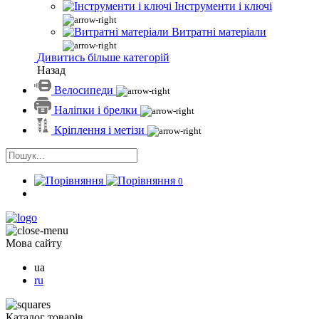
Інструменти і ключі
Витратні матеріали
Дивитись більше категорій
Назад
Велосипеди
Наліпки і брелки
Кріплення і метізи
0
Мова сайту
ua
ru
Каталог товарів