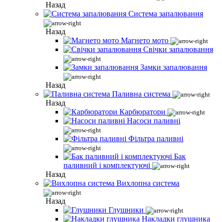
Назад
Система запалювання
Назад
Магнето мото
Свічки запалювання
Замки запалювання
Назад
Паливна система
Назад
Карбюратори
Насоси паливні
Фільтра паливні
Бак
паливний і комплектуючі
Назад
Вихлопна система
Назад
Глушники
Накладки глушника