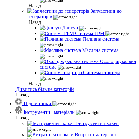
Назад
Запчастини до
генераторів
Назад
Двигун
Система ГРМ
Паливна система
Масляна система
Охолоджувальна
система
Система стартера
Назад
Дивитись більше категорій
Назад
Підшипники
Інструменти і матеріали
Назад
Інструменти і ключі
Витратні матеріали