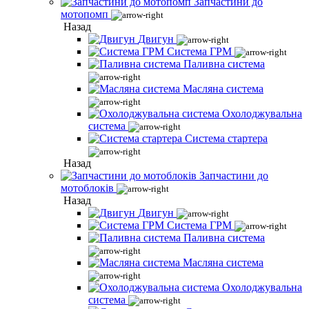
Запчастини до
мотопомп
Назад
Двигун
Система ГРМ
Паливна система
Масляна система
Охолоджувальна
система
Система стартера
Назад
Запчастини до
мотоблоків
Назад
Двигун
Система ГРМ
Паливна система
Масляна система
Охолоджувальна
система