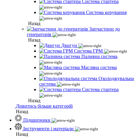
Система стартера
Система керування
Назад
Запчастини до
генераторів
Назад
Двигун
Система ГРМ
Паливна система
Масляна система
Охолоджувальна
система
Система стартера
Назад
Дивитись більше категорій
Назад
Підшипники
Інструменти і матеріали
Назад