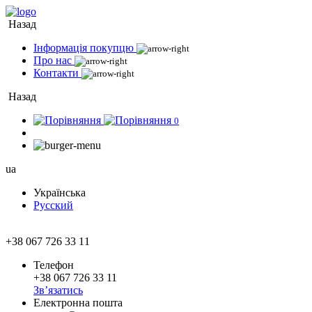
Назад
Інформація покупцю
Про нас
Контакти
Назад
0
ua
Українська
Русский
+38 067 726 33 11
Телефон
+38 067 726 33 11
Зв’язатись
Електронна пошта