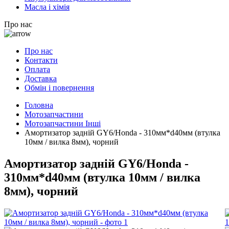
Масла і хімія
Про нас
Про нас
Контакти
Оплата
Доставка
Обмін і повернення
Головна
Мотозапчастини
Мотозапчастини Інші
Амортизатор задній GY6/Honda - 310мм*d40мм (втулка
10мм / вилка 8мм), чорний
Амортизатор задній GY6/Honda -
310мм*d40мм (втулка 10мм / вилка
8мм), чорний