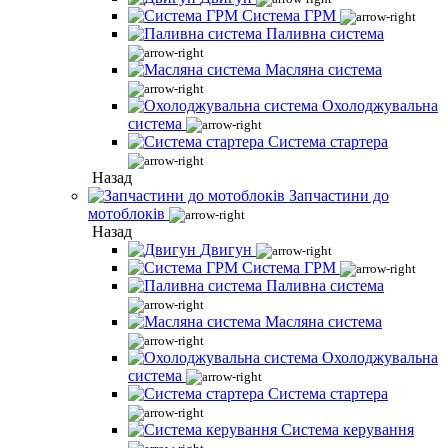
Система ГРМ
Паливна система
Масляна система
Охолоджувальна
система
Система стартера
Назад
Запчастини до
мотоблоків
Назад
Двигун
Система ГРМ
Паливна система
Масляна система
Охолоджувальна
система
Система стартера
Система керування