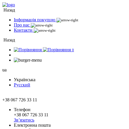
Назад
Інформація покупцю
Про нас
Контакти
Назад
0
ua
Українська
Русский
+38 067 726 33 11
Телефон
+38 067 726 33 11
Зв’язатись
Електронна пошта