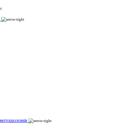
 мотошоломів