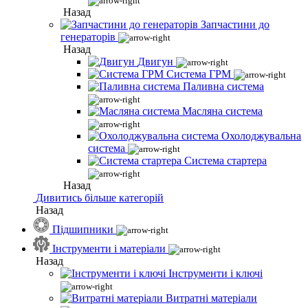
Назад
Запчастини до
генераторів
Назад
Двигун
Система ГРМ
Паливна система
Масляна система
Охолоджувальна
система
Система стартера
Назад
Дивитись більше категорій
Назад
Підшипники
Інструменти і матеріали
Назад
Інструменти і ключі
Витратні матеріали