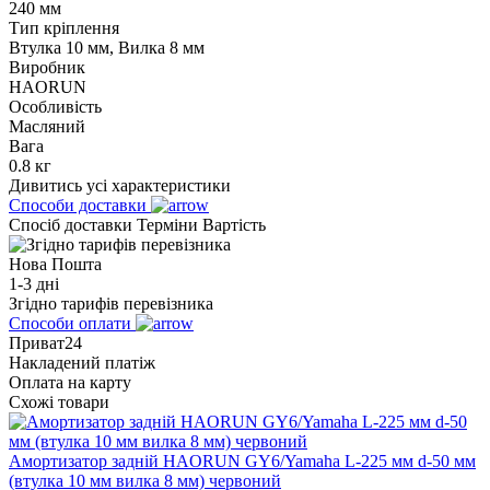
240 мм
Тип кріплення
Втулка 10 мм, Вилка 8 мм
Виробник
HAORUN
Особливість
Масляний
Вага
0.8 кг
Дивитись усі характеристики
Способи доставки
Спосіб доставки
Терміни
Вартість
Нова Пошта
1-3 дні
Згідно тарифів перевізника
Способи оплати
Приват24
Накладений платіж
Оплата на карту
Схожі товари
Амортизатор задній HAORUN GY6/Yamaha L-225 мм d-50 мм
(втулка 10 мм вилка 8 мм) червоний