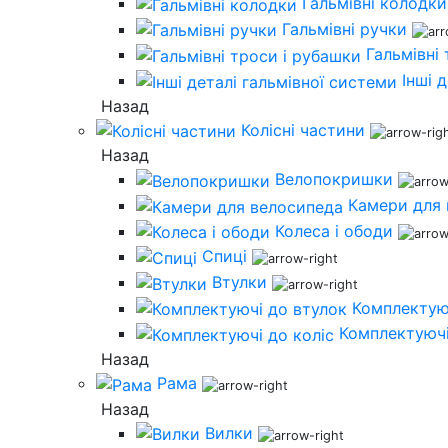
Гальмівні колодки
Гальмівні ручки
Гальмівні
Інші 
Назад
Колісні частини
Назад
Велопокришки
Камери для
Колеса і ободи
Спиці
Втулки
Комплектую
Комплектуючі
Назад
Рама
Назад
Вилки