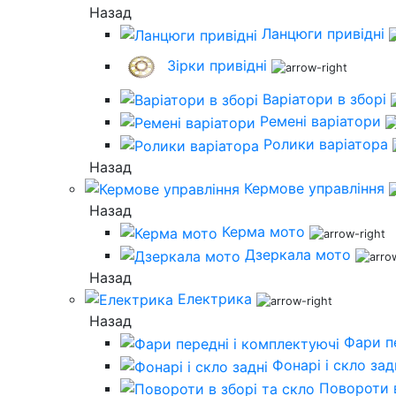
Назад
Ланцюги привідні
Зірки привідні
Варіатори в зборі
Ремені варіатори
Ролики варіатора
Назад
Кермове управління
Назад
Керма мото
Дзеркала мото
Назад
Електрика
Назад
Фари п
Фонарі і скло зад
Повороти в