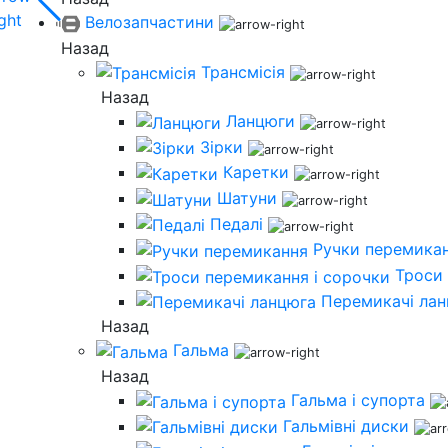
Велозапчастини
Назад
Трансмісія
Назад
Ланцюги
Зірки
Каретки
Шатуни
Педалі
Ручки перемика
Троси 
Перемикачі ла
Назад
Гальма
Назад
Гальма і супорта
Гальмівні диски