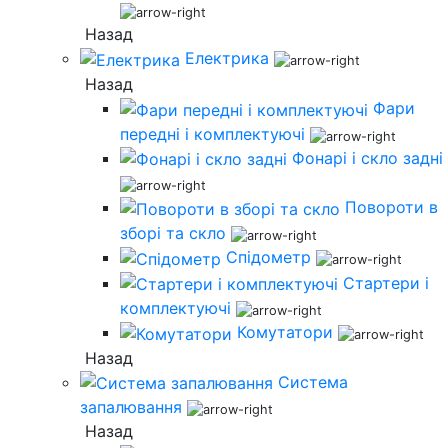
Назад
Електрика
Назад
Фари
передні і комплектуючі
Фонарі і скло задні
Повороти в
зборі та скло
Спідометр
Стартери і
комплектуючі
Комутатори
Назад
Система
запалювання
Назад