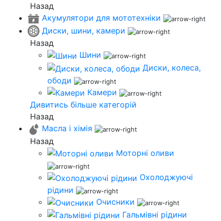
Назад
Акумулятори для мототехніки
Диски, шини, камери
Назад
Шини
Диски, колеса,
ободи
Камери
Дивитись більше категорій
Назад
Масла і хімія
Назад
Моторні оливи
Охолоджуючі
рідини
Очисники
Гальмівні рідини