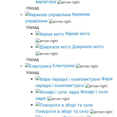
варіатора
Назад
Кермове
управління
Назад
Керма мото
Дзеркала мото
Назад
Електрика
Назад
Фари
передні і комплектуючі
Фонарі і скло
задні
Повороти в зборі та скло