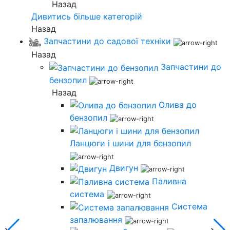
Назад
Дивитись більше категорій
Назад
Запчастини до садової техніки
Назад
Запчастини до
бензопил
Назад
Олива до
бензопил
Ланцюги і шини для бензопил
Двигун
Паливна
система
Система
запалювання