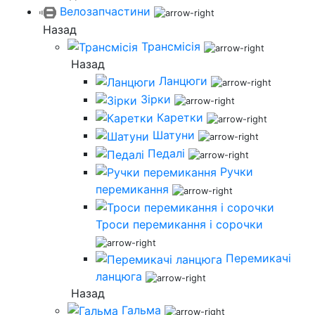
Велозапчастини
Назад
Трансмісія
Назад
Ланцюги
Зірки
Каретки
Шатуни
Педалі
Ручки
перемикання
Троси перемикання і сорочки
Перемикачі
ланцюга
Назад
Гальма