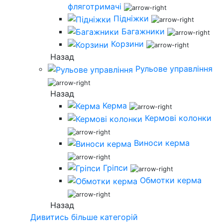
фляготримачі
Підніжки
Багажники
Корзини
Назад
Рульове управління
Назад
Керма
Кермові колонки
Виноси керма
Гріпси
Обмотки керма
Назад
Дивитись більше категорій