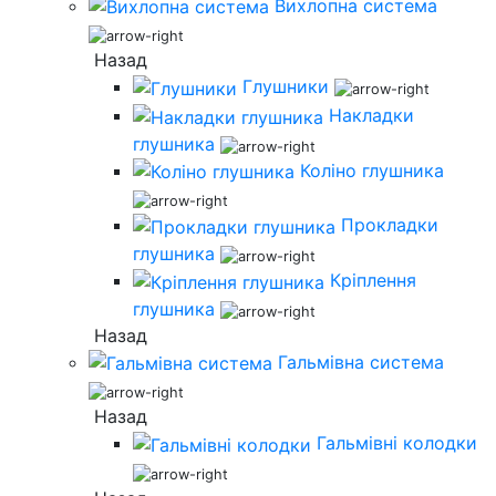
Вихлопна система
Назад
Глушники
Накладки
глушника
Коліно глушника
Прокладки
глушника
Кріплення
глушника
Назад
Гальмівна система
Назад
Гальмівні колодки