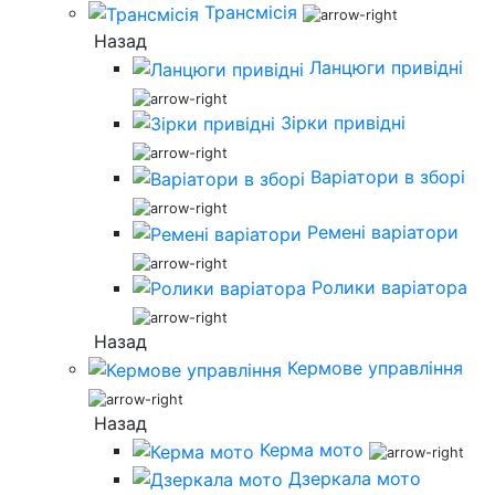
Трансмісія
Назад
Ланцюги привідні
Зірки привідні
Варіатори в зборі
Ремені варіатори
Ролики варіатора
Назад
Кермове управління
Назад
Керма мото
Дзеркала мото