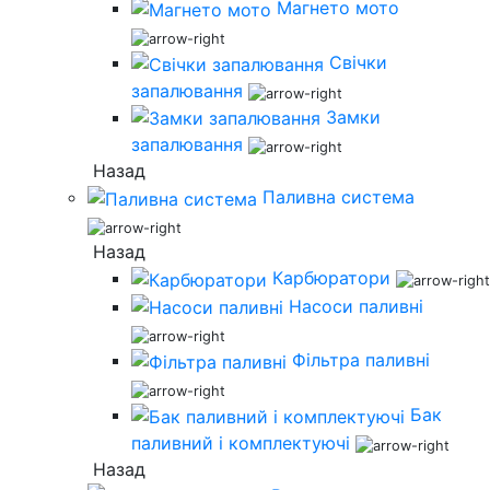
Магнето мото
Свічки
запалювання
Замки
запалювання
Назад
Паливна система
Назад
Карбюратори
Насоси паливні
Фільтра паливні
Бак
паливний і комплектуючі
Назад