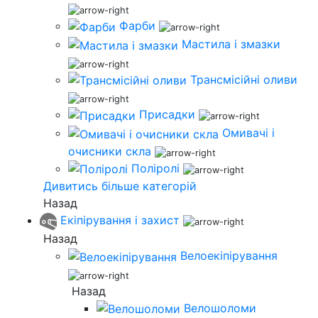
Фарби
Мастила і змазки
Трансмісійні оливи
Присадки
Омивачі і
очисники скла
Поліролі
Дивитись більше категорій
Назад
Екіпірування і захист
Назад
Велоекіпірування
Назад
Велошоломи