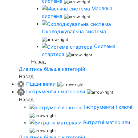
система
Масляна
система
Охолоджувальна система
Система
стартера
Назад
Дивитись більше категорій
Назад
Підшипники
Інструменти і матеріали
Назад
Інструменти і ключі
Витратні матеріали
Дивитись більше категорій