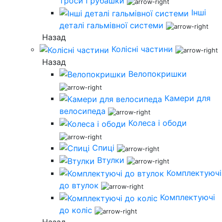
троси і рубашки
Інші
деталі гальмівної системи
Назад
Колісні частини
Назад
Велопокришки
Камери для
велосипеда
Колеса і ободи
Спиці
Втулки
Комплектуючі
до втулок
Комплектуючі
до коліс