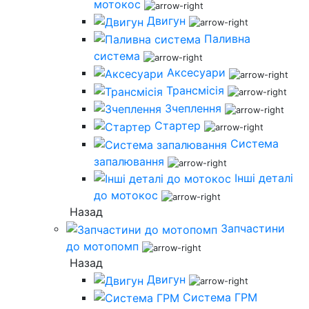
мотокос
Двигун
Паливна
система
Аксесуари
Трансмісія
Зчеплення
Стартер
Система
запалювання
Інші деталі
до мотокос
Назад
Запчастини
до мотопомп
Назад
Двигун
Система ГРМ