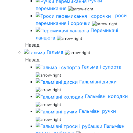
Ручки
перемикання
Троси
перемикання і сорочки
Перемикачі
ланцюга
Назад
Гальма
Назад
Гальма і супорта
Гальмівні диски
Гальмівні колодки
Гальмівні ручки
Гальмівні