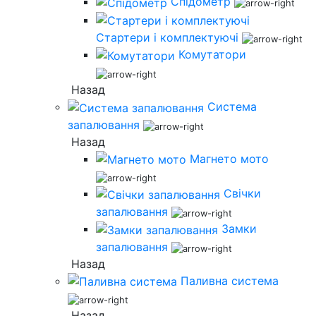
Спідометр
Стартери і комплектуючі
Комутатори
Назад
Система
запалювання
Назад
Магнето мото
Свічки
запалювання
Замки
запалювання
Назад
Паливна система
Назад