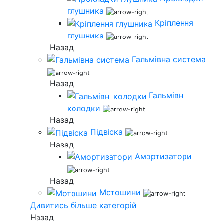
глушника
Кріплення
глушника
Назад
Гальмівна система
Назад
Гальмівні
колодки
Назад
Підвіска
Назад
Амортизатори
Назад
Мотошини
Дивитись більше категорій
Назад