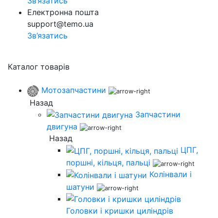
Зв’язатись
Електронна пошта
support@temo.ua
Зв’язатись
Каталог товарів
Мотозапчастини
Назад
Запчастини
двигуна
Назад
ЦПГ,
поршні, кільця, пальці
Колінвали і
шатуни
Головки і кришки циліндрів