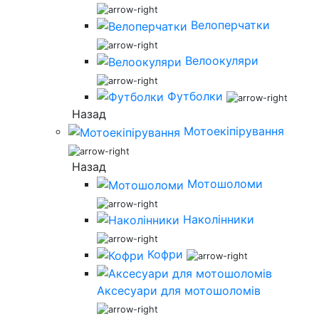
Велоперчатки
Велоокуляри
Футболки
Назад
Мотоекіпірування
Назад
Мотошоломи
Наколінники
Кофри
Аксесуари для мотошоломів