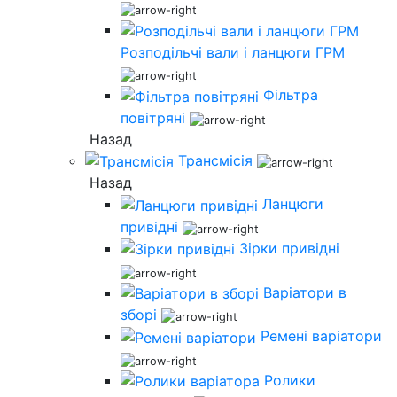
Розподільчі вали і ланцюги ГРМ
Фільтра
повітряні
Назад
Трансмісія
Назад
Ланцюги
привідні
Зірки привідні
Варіатори в
зборі
Ремені варіатори
Ролики