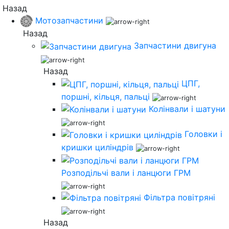
Назад
Мотозапчастини
Назад
Запчастини двигуна
Назад
ЦПГ,
поршні, кільця, пальці
Колінвали і шатуни
Головки і
кришки циліндрів
Розподільчі вали і ланцюги ГРМ
Фільтра повітряні
Назад