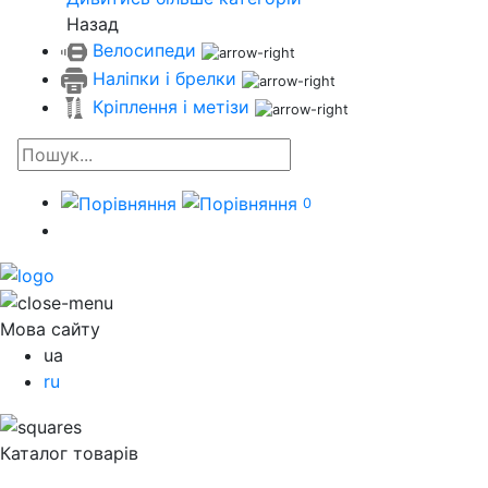
Назад
Велосипеди
Наліпки і брелки
Кріплення і метізи
0
Мова сайту
ua
ru
Каталог товарів