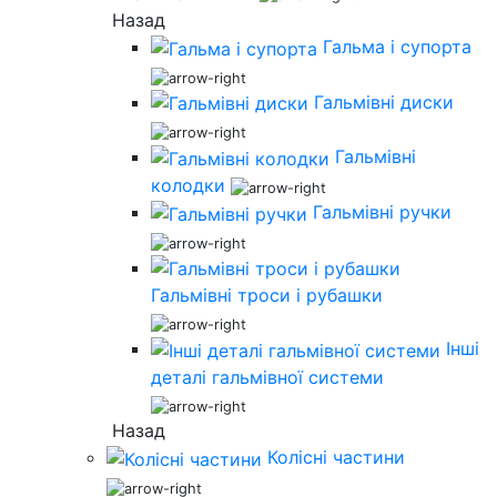
Назад
Гальма і супорта
Гальмівні диски
Гальмівні
колодки
Гальмівні ручки
Гальмівні троси і рубашки
Інші
деталі гальмівної системи
Назад
Колісні частини