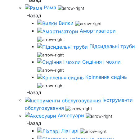
Назад
Рама
Назад
Вилки
Амортизатори
Підсидельні труби
Сидіння і чохли
Кріплення сидінь
Назад
Інструменти
обслуговування
Аксесуари
Назад
Ліхтарі