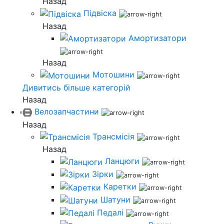
Назад
Підвіска
Назад
Амортизатори
Назад
Мотошини
Дивитись більше категорій
Назад
Велозапчастини
Назад
Трансмісія
Назад
Ланцюги
Зірки
Каретки
Шатуни
Педалі