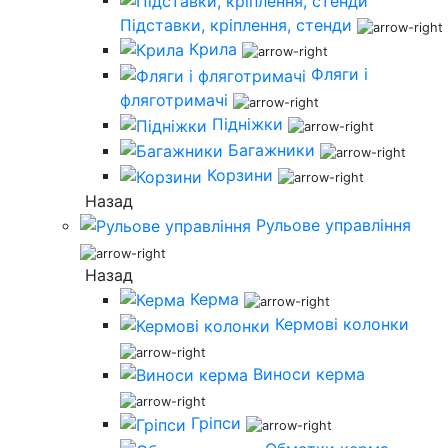
Підставки, кріплення, стенди
Крила
Фляги і
фляготримачі
Підніжки
Багажники
Корзини
Назад
Рульове управління
Назад
Керма
Кермові колонки
Виноси керма
Гріпси