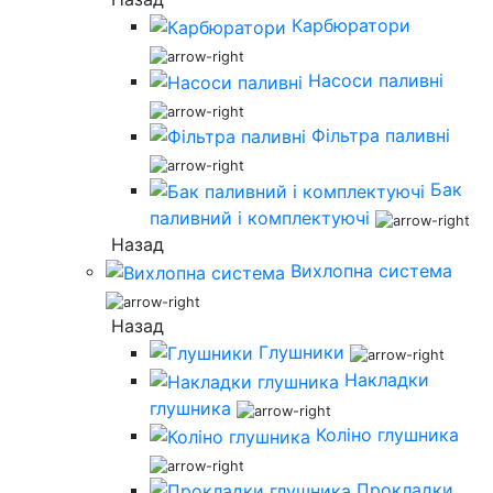
Карбюратори
Насоси паливні
Фільтра паливні
Бак
паливний і комплектуючі
Назад
Вихлопна система
Назад
Глушники
Накладки
глушника
Коліно глушника
Прокладки