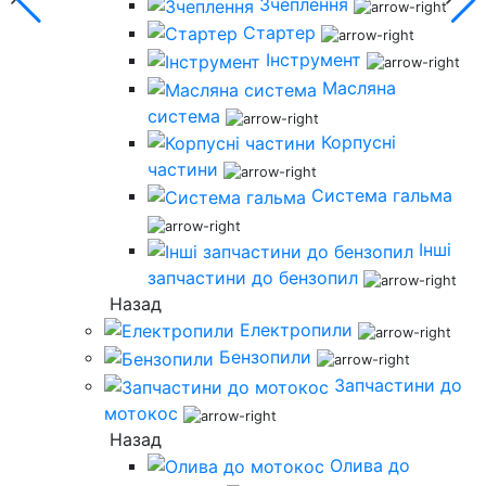
Зчеплення
Стартер
Інструмент
Масляна
система
Корпусні
частини
Система гальма
Інші
запчастини до бензопил
Назад
Електропили
Бензопили
Запчастини до
мотокос
Назад
Олива до