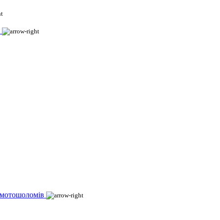
 мотошоломів