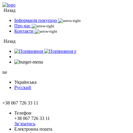
Назад
Інформація покупцю
Про нас
Контакти
Назад
0
ua
Українська
Русский
+38 067 726 33 11
Телефон
+38 067 726 33 11
Зв’язатись
Електронна пошта