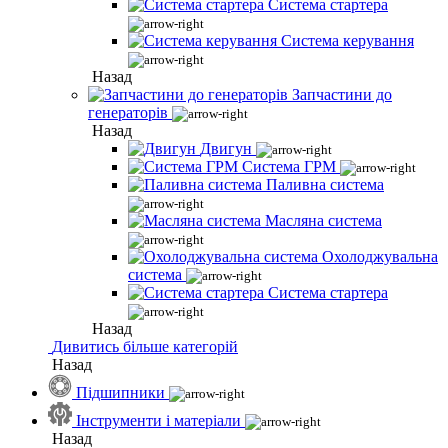
Система стартера
Система керування
Назад
Запчастини до
генераторів
Назад
Двигун
Система ГРМ
Паливна система
Масляна система
Охолоджувальна
система
Система стартера
Назад
Дивитись більше категорій
Назад
Підшипники
Інструменти і матеріали
Назад