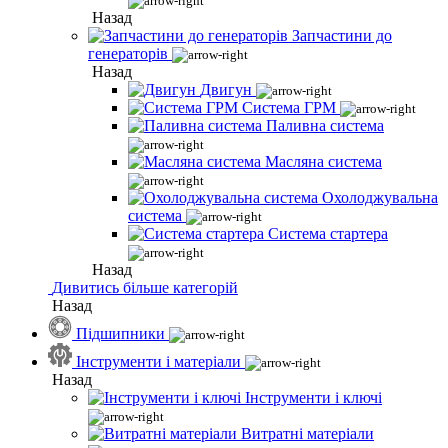
Назад
Запчастини до
генераторів
Назад
Двигун
Система ГРМ
Паливна система
Масляна система
Охолоджувальна
система
Система стартера
Назад
Дивитись більше категорій
Назад
Підшипники
Інструменти і матеріали
Назад
Інструменти і ключі
Витратні матеріали