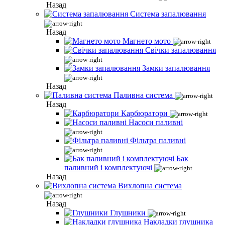
Назад
Система запалювання
Назад
Магнето мото
Свічки запалювання
Замки запалювання
Назад
Паливна система
Назад
Карбюратори
Насоси паливні
Фільтра паливні
Бак
паливний і комплектуючі
Назад
Вихлопна система
Назад
Глушники
Накладки глушника