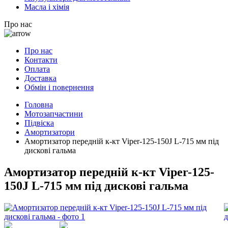
Масла і хімія
Про нас
Про нас
Контакти
Оплата
Доставка
Обмін і повернення
Головна
Мотозапчастини
Підвіска
Амортизатори
Амортизатор передній к-кт Viper-125-150J L-715 мм під
дискові гальма
Амортизатор передній к-кт Viper-125-
150J L-715 мм під дискові гальма