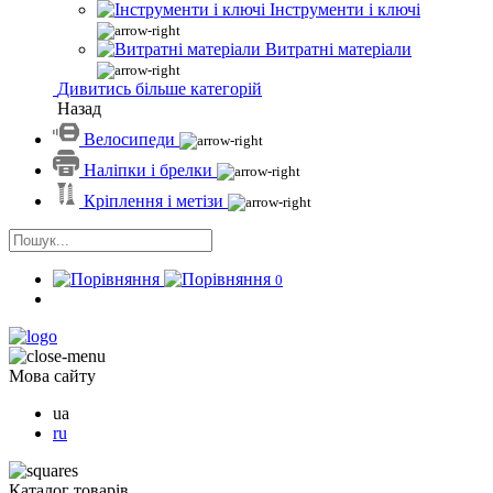
Інструменти і ключі
Витратні матеріали
Дивитись більше категорій
Назад
Велосипеди
Наліпки і брелки
Кріплення і метізи
0
Мова сайту
ua
ru
Каталог товарів