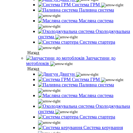
Система ГРМ
Паливна система
Масляна система
Охолоджувальна
система
Система стартера
Назад
Запчастини до
мотоблоків
Назад
Двигун
Система ГРМ
Паливна система
Масляна система
Охолоджувальна
система
Система стартера
Система керування