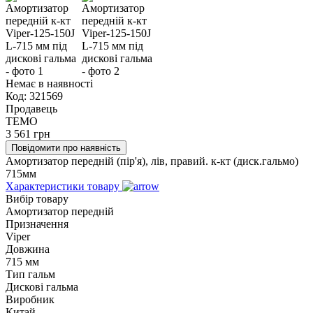
Немає в наявності
Код:
321569
Продавець
TEMO
3 561
грн
Повідомити про наявність
Амортизатор передній (пір'я), лів, правий. к-кт (диск.гальмо)
715мм
Характеристики товару
Вибір товару
Амортизатор передній
Призначення
Viper
Довжина
715 мм
Тип гальм
Дискові гальма
Виробник
Китай