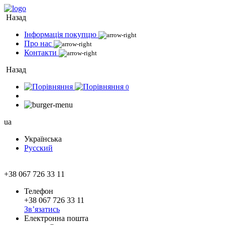
Назад
Інформація покупцю
Про нас
Контакти
Назад
0
ua
Українська
Русский
+38 067 726 33 11
Телефон
+38 067 726 33 11
Зв’язатись
Електронна пошта