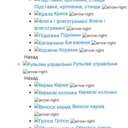
Підставки, кріплення, стенди
Крила
Фляги і
фляготримачі
Підніжки
Багажники
Корзини
Назад
Рульове управління
Назад
Керма
Кермові колонки
Виноси керма
Гріпси
Обмотки керма