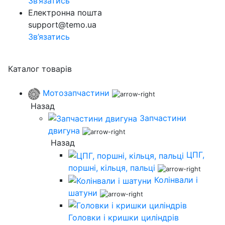
Зв’язатись
Електронна пошта
support@temo.ua
Зв’язатись
Каталог товарів
Мотозапчастини
Назад
Запчастини
двигуна
Назад
ЦПГ,
поршні, кільця, пальці
Колінвали і
шатуни
Головки і кришки циліндрів