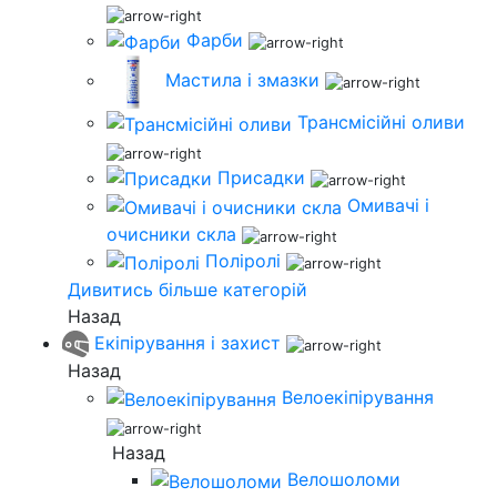
Фарби
Мастила і змазки
Трансмісійні оливи
Присадки
Омивачі і
очисники скла
Поліролі
Дивитись більше категорій
Назад
Екіпірування і захист
Назад
Велоекіпірування
Назад
Велошоломи