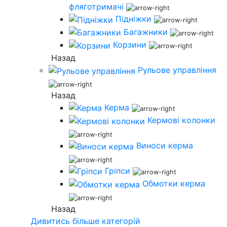
фляготримачі
Підніжки
Багажники
Корзини
Назад
Рульове управління
Назад
Керма
Кермові колонки
Виноси керма
Гріпси
Обмотки керма
Назад
Дивитись більше категорій