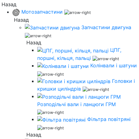
Назад
Мотозапчастини
Назад
Запчастини двигуна
Назад
ЦПГ,
поршні, кільця, пальці
Колінвали і шатуни
Головки і
кришки циліндрів
Розподільчі вали і ланцюги ГРМ
Фільтра повітряні
Назад