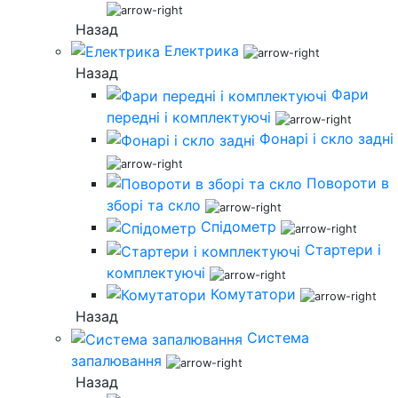
Назад
Електрика
Назад
Фари
передні і комплектуючі
Фонарі і скло задні
Повороти в
зборі та скло
Спідометр
Стартери і
комплектуючі
Комутатори
Назад
Система
запалювання
Назад