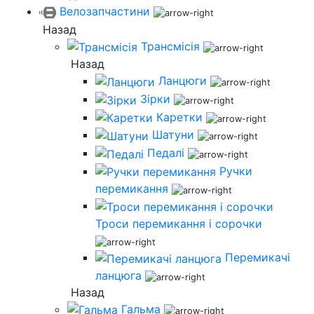
Велозапчастини
Назад
Трансмісія
Назад
Ланцюги
Зірки
Каретки
Шатуни
Педалі
Ручки
перемикання
Троси перемикання і сорочки
Перемикачі
ланцюга
Назад
Гальма