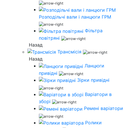
Розподільчі вали і ланцюги ГРМ
Фільтра
повітряні
Назад
Трансмісія
Назад
Ланцюги
привідні
Зірки привідні
Варіатори в
зборі
Ремені варіатори
Ролики