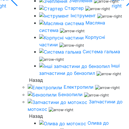
Зчеплення
Стартер
Інструмент
Масляна
система
Корпусні
частини
Система гальма
Інші
запчастини до бензопил
Назад
Електропили
Бензопили
Запчастини до
мотокос
Назад
Олива до