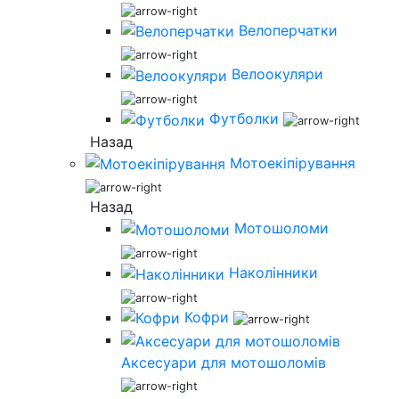
Велоперчатки
Велоокуляри
Футболки
Назад
Мотоекіпірування
Назад
Мотошоломи
Наколінники
Кофри
Аксесуари для мотошоломів