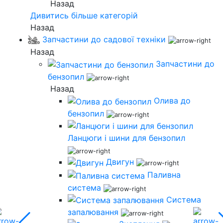
Назад
Дивитись більше категорій
Назад
Запчастини до садової техніки
Назад
Запчастини до
бензопил
Назад
Олива до
бензопил
Ланцюги і шини для бензопил
Двигун
Паливна
система
Система
запалювання