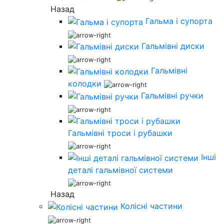
Назад
Гальма і супорта
Гальмівні диски
Гальмівні
колодки
Гальмівні ручки
Гальмівні троси і рубашки
Інші
деталі гальмівної системи
Назад
Колісні частини