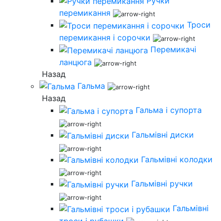
Ручки
перемикання
Троси
перемикання і сорочки
Перемикачі
ланцюга
Назад
Гальма
Назад
Гальма і супорта
Гальмівні диски
Гальмівні колодки
Гальмівні ручки
Гальмівні
троси і рубашки