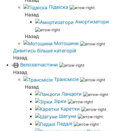
Назад
Підвіска
Назад
Амортизатори
Назад
Мотошини
Дивитись більше категорій
Назад
Велозапчастини
Назад
Трансмісія
Назад
Ланцюги
Зірки
Каретки
Шатуни
Педалі