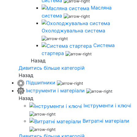
система
Масляна
система
Охолоджувальна система
Система
стартера
Назад
Дивитись більше категорій
Назад
Підшипники
Інструменти і матеріали
Назад
Інструменти і ключі
Витратні матеріали
Дивитись більше категорій