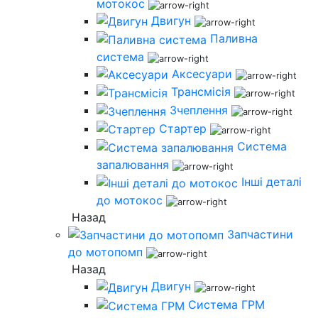
мотокос
Двигун
Паливна
система
Аксесуари
Трансмісія
Зчеплення
Стартер
Система
запалювання
Інші деталі
до мотокос
Назад
Запчастини
до мотопомп
Назад
Двигун
Система ГРМ