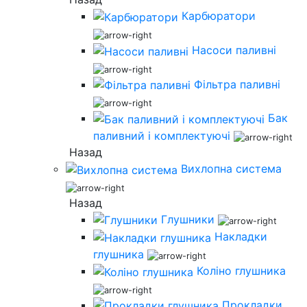
Карбюратори
Насоси паливні
Фільтра паливні
Бак
паливний і комплектуючі
Назад
Вихлопна система
Назад
Глушники
Накладки
глушника
Коліно глушника
Прокладки