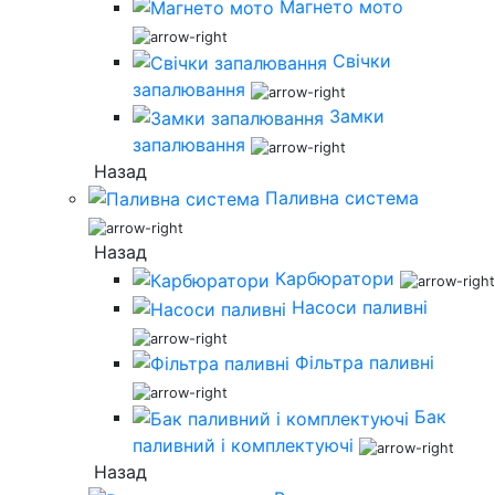
Магнето мото
Свічки
запалювання
Замки
запалювання
Назад
Паливна система
Назад
Карбюратори
Насоси паливні
Фільтра паливні
Бак
паливний і комплектуючі
Назад