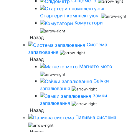
Спідометр
Стартери і комплектуючі
Комутатори
Назад
Система
запалювання
Назад
Магнето мото
Свічки
запалювання
Замки
запалювання
Назад
Паливна система
Назад