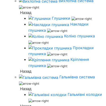
Вихлопна система
Назад
Глушники
Накладки
глушника
Коліно глушника
Прокладки
глушника
Кріплення
глушника
Назад
Гальмівна система
Назад
Гальмівні колодки