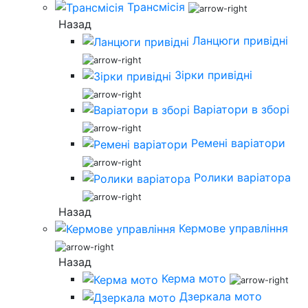
Трансмісія
Назад
Ланцюги привідні
Зірки привідні
Варіатори в зборі
Ремені варіатори
Ролики варіатора
Назад
Кермове управління
Назад
Керма мото
Дзеркала мото