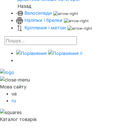
Назад
Велосипеди
Наліпки і брелки
Кріплення і метізи
0
Мова сайту
ua
ru
Каталог товарів