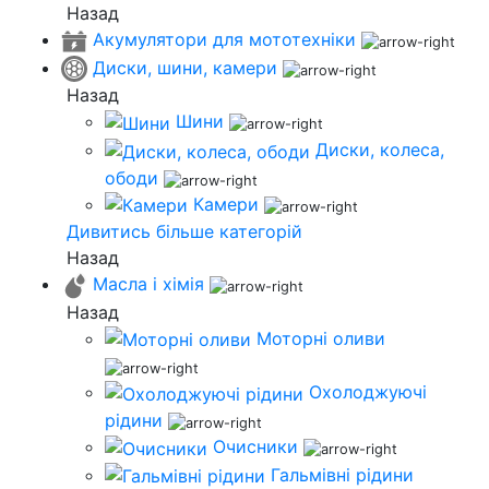
Назад
Акумулятори для мототехніки
Диски, шини, камери
Назад
Шини
Диски, колеса,
ободи
Камери
Дивитись більше категорій
Назад
Масла і хімія
Назад
Моторні оливи
Охолоджуючі
рідини
Очисники
Гальмівні рідини