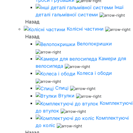
Інші
деталі гальмівної системи
Назад
Колісні частини
Назад
Велопокришки
Камери для
велосипеда
Колеса і ободи
Спиці
Втулки
Комплектуючі
до втулок
Комплектуючі
до коліс
Назад