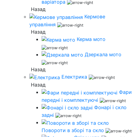
варіатора
Назад
Кермове
управління
Назад
Керма мото
Дзеркала мото
Назад
Електрика
Назад
Фари
передні і комплектуючі
Фонарі і скло
задні
Повороти в зборі та скло