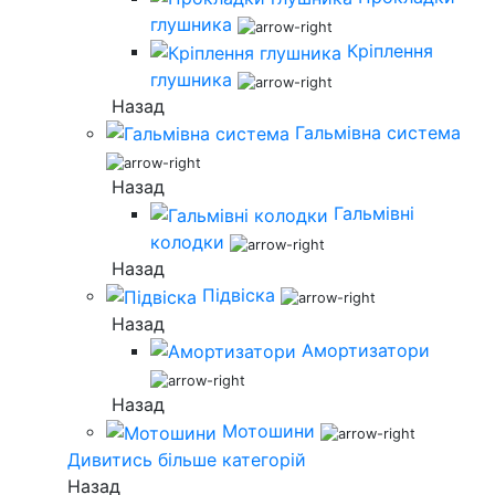
глушника
Кріплення
глушника
Назад
Гальмівна система
Назад
Гальмівні
колодки
Назад
Підвіска
Назад
Амортизатори
Назад
Мотошини
Дивитись більше категорій
Назад