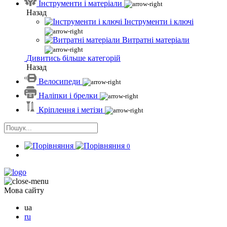
Інструменти і матеріали
Назад
Інструменти і ключі
Витратні матеріали
Дивитись більше категорій
Назад
Велосипеди
Наліпки і брелки
Кріплення і метізи
0
Мова сайту
ua
ru