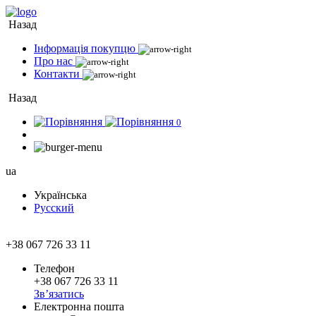
Назад
Інформація покупцю
Про нас
Контакти
Назад
0
ua
Українська
Русский
+38 067 726 33 11
Телефон
+38 067 726 33 11
Зв’язатись
Електронна пошта