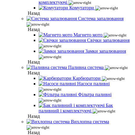
комплектуючі
Комутатори
Назад
Система запалювання
Назад
Магнето мото
Свічки запалювання
Замки запалювання
Назад
Паливна система
Назад
Карбюратори
Насоси паливні
Фільтра паливні
Бак
паливний і комплектуючі
Назад
Вихлопна система
Назад