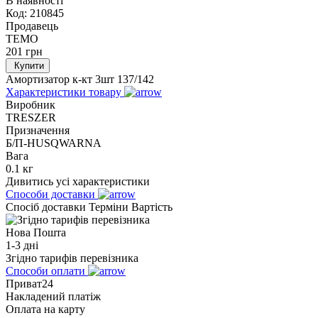
В наявності
Код:
210845
Продавець
TEMO
201
грн
Купити
Амортизатор к-кт 3шт 137/142
Характеристики товару
Виробник
TRESZER
Призначення
Б/П-HUSQWARNA
Вага
0.1 кг
Дивитись усі характеристики
Способи доставки
Спосіб доставки
Терміни
Вартість
Нова Пошта
1-3 дні
Згідно тарифів перевізника
Способи оплати
Приват24
Накладений платіж
Оплата на карту