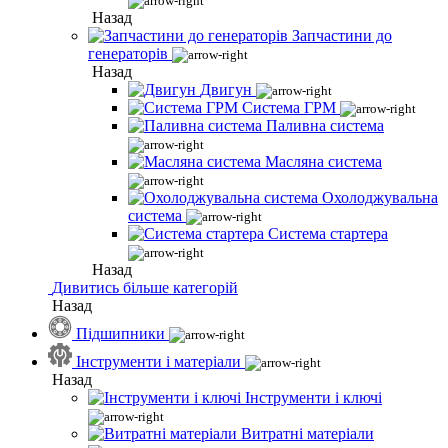
Назад
Запчастини до
генераторів
Назад
Двигун
Система ГРМ
Паливна система
Масляна система
Охолоджувальна
система
Система стартера
Назад
Дивитись більше категорій
Назад
Підшипники
Інструменти і матеріали
Назад
Інструменти і ключі
Витратні матеріали