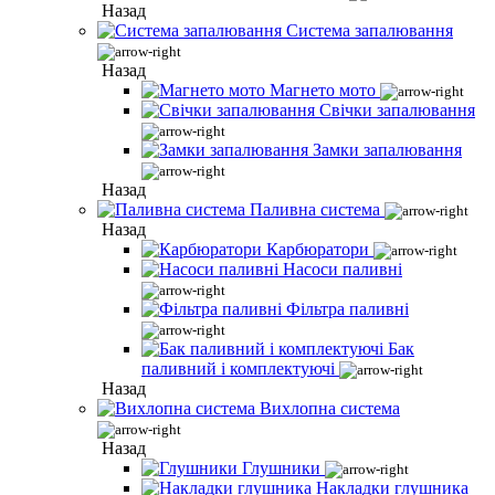
Назад
Система запалювання
Назад
Магнето мото
Свічки запалювання
Замки запалювання
Назад
Паливна система
Назад
Карбюратори
Насоси паливні
Фільтра паливні
Бак
паливний і комплектуючі
Назад
Вихлопна система
Назад
Глушники
Накладки глушника