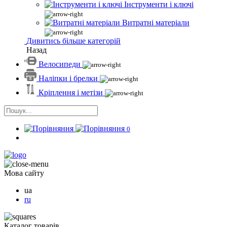
Інструменти і ключі
Витратні матеріали
Дивитись більше категорій
Назад
Велосипеди
Наліпки і брелки
Кріплення і метізи
0
Мова сайту
ua
ru
Каталог товарів