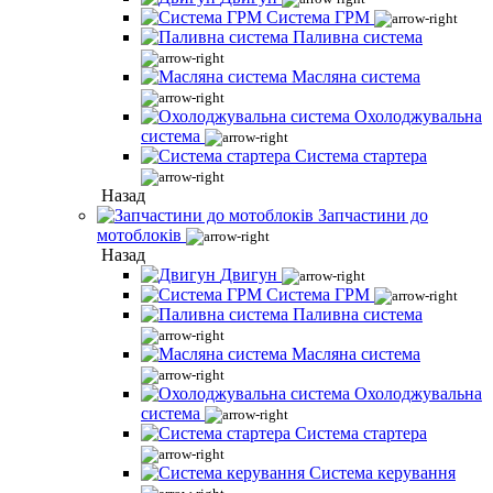
Система ГРМ
Паливна система
Масляна система
Охолоджувальна
система
Система стартера
Назад
Запчастини до
мотоблоків
Назад
Двигун
Система ГРМ
Паливна система
Масляна система
Охолоджувальна
система
Система стартера
Система керування