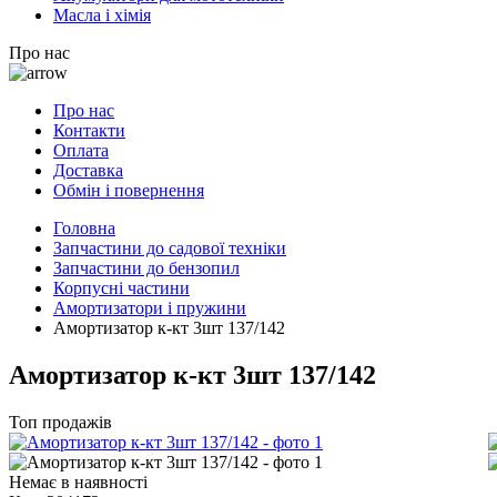
Масла і хімія
Про нас
Про нас
Контакти
Оплата
Доставка
Обмін і повернення
Головна
Запчастини до садової техніки
Запчастини до бензопил
Корпусні частини
Амортизатори і пружини
Амортизатор к-кт 3шт 137/142
Амортизатор к-кт 3шт 137/142
Топ продажів
Немає в наявності