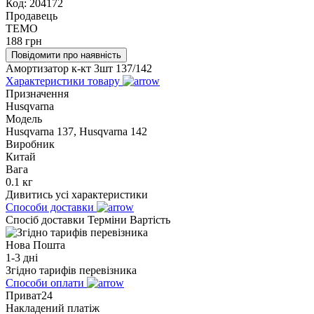
Код:
204172
Продавець
TEMO
188
грн
Повідомити про наявність
Амортизатор к-кт 3шт 137/142
Характеристики товару
Призначення
Husqvarna
Модель
Husqvarna 137, Husqvarna 142
Виробник
Китай
Вага
0.1 кг
Дивитись усі характеристики
Способи доставки
Спосіб доставки
Терміни
Вартість
Нова Пошта
1-3 дні
Згідно тарифів перевізника
Способи оплати
Приват24
Накладений платіж