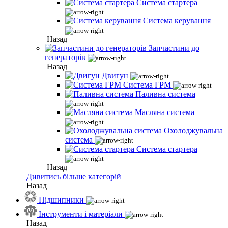
Система стартера
Система керування
Назад
Запчастини до
генераторів
Назад
Двигун
Система ГРМ
Паливна система
Масляна система
Охолоджувальна
система
Система стартера
Назад
Дивитись більше категорій
Назад
Підшипники
Інструменти і матеріали
Назад