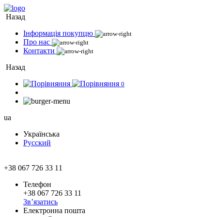
Назад
Інформація покупцю
Про нас
Контакти
Назад
0
ua
Українська
Русский
+38 067 726 33 11
Телефон
+38 067 726 33 11
Зв’язатись
Електронна пошта