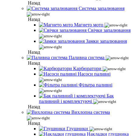
Назад
Система запалювання
Назад
Магнето мото
Свічки запалювання
Замки запалювання
Назад
Паливна система
Назад
Карбюратори
Насоси паливні
Фільтра паливні
Бак
паливний і комплектуючі
Назад
Вихлопна система
Назад
Глушники
Накладки глушника