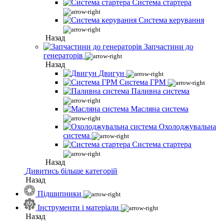
Система стартера
Система керування
Назад
Запчастини до
генераторів
Назад
Двигун
Система ГРМ
Паливна система
Масляна система
Охолоджувальна
система
Система стартера
Назад
Дивитись більше категорій
Назад
Підшипники
Інструменти і матеріали
Назад