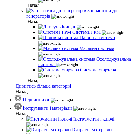
Назад
Запчастини до
генераторів
Назад
Двигун
Система ГРМ
Паливна система
Масляна система
Охолоджувальна
система
Система стартера
Назад
Дивитись більше категорій
Назад
Підшипники
Інструменти і матеріали
Назад
Інструменти і ключі
Витратні матеріали