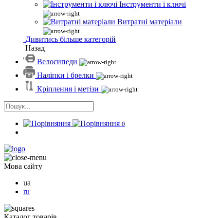
Інструменти і ключі
Витратні матеріали
Дивитись більше категорій
Назад
Велосипеди
Наліпки і брелки
Кріплення і метізи
0
Мова сайту
ua
ru
Каталог товарів