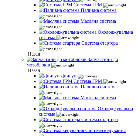
Система ГРМ
Паливна система
Масляна система
Охолоджувальна
система
Система стартера
Назад
Запчастини до
мотоблоків
Назад
Двигун
Система ГРМ
Паливна система
Масляна система
Охолоджувальна
система
Система стартера
Система керування