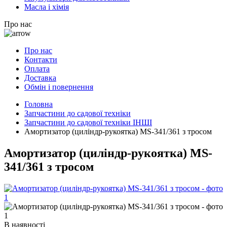
Масла і хімія
Про нас
Про нас
Контакти
Оплата
Доставка
Обмін і повернення
Головна
Запчастини до садової техніки
Запчастини до садової техніки ІНШІ
Амортизатор (циліндр-рукоятка) MS-341/361 з тросом
Амортизатор (циліндр-рукоятка) MS-
341/361 з тросом
В наявності