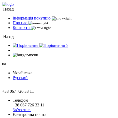
Назад
Інформація покупцю
Про нас
Контакти
Назад
0
ua
Українська
Русский
+38 067 726 33 11
Телефон
+38 067 726 33 11
Зв’язатись
Електронна пошта