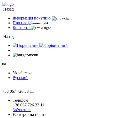
Назад
Інформація покупцю
Про нас
Контакти
Назад
0
ua
Українська
Русский
+38 067 726 33 11
Телефон
+38 067 726 33 11
Зв’язатись
Електронна пошта