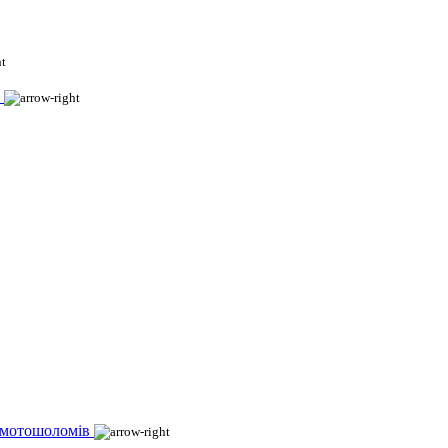
 мотошоломів