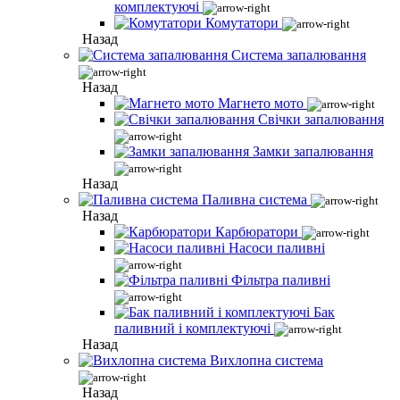
комплектуючі
Комутатори
Назад
Система запалювання
Назад
Магнето мото
Свічки запалювання
Замки запалювання
Назад
Паливна система
Назад
Карбюратори
Насоси паливні
Фільтра паливні
Бак
паливний і комплектуючі
Назад
Вихлопна система
Назад