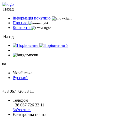
Назад
Інформація покупцю
Про нас
Контакти
Назад
0
ua
Українська
Русский
+38 067 726 33 11
Телефон
+38 067 726 33 11
Зв’язатись
Електронна пошта