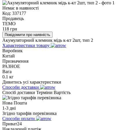
Немає в наявності
Код:
337177
Продавець
TEMO
118
грн
Повідомити про наявність
Акумуляторний клемник мідь к-кт 2шт, тип 2
Характеристики товару
Виробник
Китай
Призначення
РАЗНОЕ
Вага
0.1 кг
Дивитись усі характеристики
Способи доставки
Спосіб доставки
Терміни
Вартість
Нова Пошта
1-3 дні
Згідно тарифів перевізника
Способи оплати
Приват24
Накладений платіж