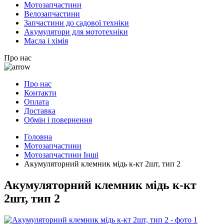
Мотозапчастини
Велозапчастини
Запчастини до садової техніки
Акумулятори для мототехніки
Масла і хімія
Про нас
Про нас
Контакти
Оплата
Доставка
Обмін і повернення
Головна
Мотозапчастини
Мотозапчастини Інші
Акумуляторний клемник мідь к-кт 2шт, тип 2
Акумуляторний клемник мідь к-кт
2шт, тип 2