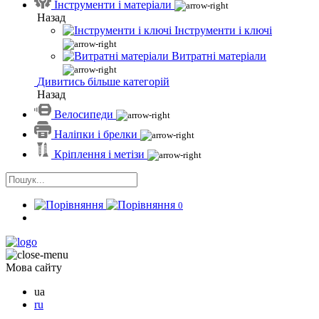
Інструменти і матеріали
Назад
Інструменти і ключі
Витратні матеріали
Дивитись більше категорій
Назад
Велосипеди
Наліпки і брелки
Кріплення і метізи
0
Мова сайту
ua
ru