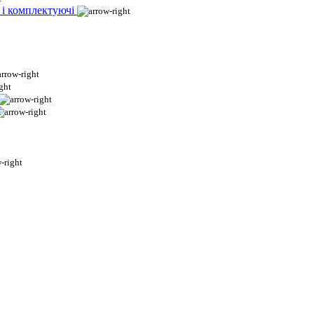
 і комплектуючі