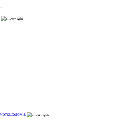
 мотошоломів