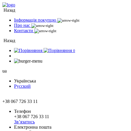
Назад
Інформація покупцю
Про нас
Контакти
Назад
0
ua
Українська
Русский
+38 067 726 33 11
Телефон
+38 067 726 33 11
Зв’язатись
Електронна пошта