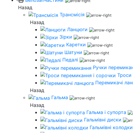
Назад
Трансмісія
Назад
Ланцюги
Зірки
Каретки
Шатуни
Педалі
Ручки перемика
Троси 
Перемикачі ла
Назад
Гальма
Назад
Гальма і супорта
Гальмівні диски
Гальмівні колодки