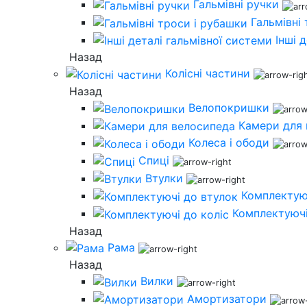
Гальмівні ручки
Гальмівні
Інші 
Назад
Колісні частини
Назад
Велопокришки
Камери для
Колеса і ободи
Спиці
Втулки
Комплектую
Комплектуючі
Назад
Рама
Назад
Вилки
Амортизатори