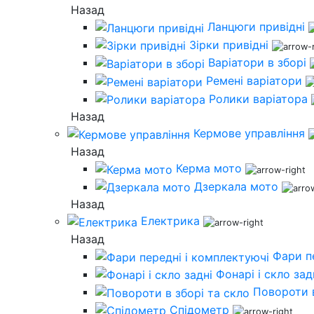
Назад
Ланцюги привідні
Зірки привідні
Варіатори в зборі
Ремені варіатори
Ролики варіатора
Назад
Кермове управління
Назад
Керма мото
Дзеркала мото
Назад
Електрика
Назад
Фари п
Фонарі і скло зад
Повороти в
Спідометр