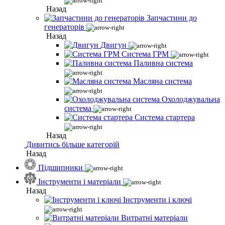
Назад
Запчастини до
генераторів
Назад
Двигун
Система ГРМ
Паливна система
Масляна система
Охолоджувальна
система
Система стартера
Назад
Дивитись більше категорій
Назад
Підшипники
Інструменти і матеріали
Назад
Інструменти і ключі
Витратні матеріали