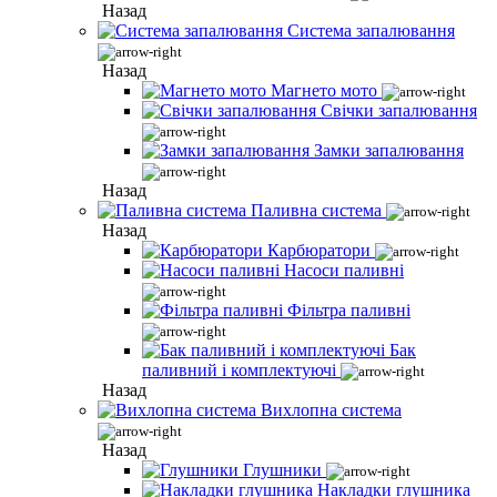
Назад
Система запалювання
Назад
Магнето мото
Свічки запалювання
Замки запалювання
Назад
Паливна система
Назад
Карбюратори
Насоси паливні
Фільтра паливні
Бак
паливний і комплектуючі
Назад
Вихлопна система
Назад
Глушники
Накладки глушника