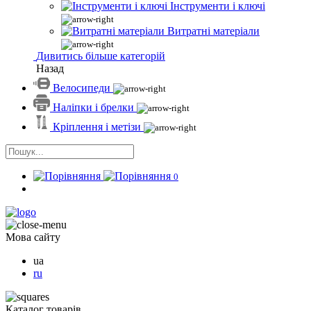
Інструменти і ключі
Витратні матеріали
Дивитись більше категорій
Назад
Велосипеди
Наліпки і брелки
Кріплення і метізи
0
Мова сайту
ua
ru
Каталог товарів