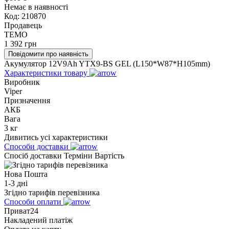
Немає в наявності
Код:
210870
Продавець
TEMO
1 392
грн
Повідомити про наявність
Акумулятор 12V9Ah YTX9-BS GEL (L150*W87*H105mm)
Характеристики товару
Виробник
Viper
Призначення
АКБ
Вага
3 кг
Дивитись усі характеристики
Способи доставки
Спосіб доставки
Терміни
Вартість
Нова Пошта
1-3 дні
Згідно тарифів перевізника
Способи оплати
Приват24
Накладений платіж