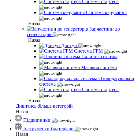
Система стартера
Система керування
Назад
Запчастини до
генераторів
Назад
Двигун
Система ГРМ
Паливна система
Масляна система
Охолоджувальна
система
Система стартера
Назад
Дивитись більше категорій
Назад
Підшипники
Інструменти і матеріали
Назад