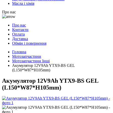
Масла і хімія
Про нас
Про нас
Контакти
Оплата
Доставка
Обмін і повернення
Головна
Мотозапчастини
Мотозапчастини Інші
Акумулятор 12V9Ah YTX9-BS GEL
(L150*W87*H105mm)
Акумулятор 12V9Ah YTX9-BS GEL
(L150*W87*H105mm)