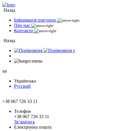
Назад
Інформація покупцю
Про нас
Контакти
Назад
0
ua
Українська
Русский
+38 067 726 33 11
Телефон
+38 067 726 33 11
Зв’язатись
Електронна пошта