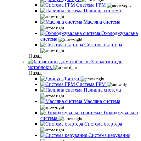
Система ГРМ
Паливна система
Масляна система
Охолоджувальна
система
Система стартера
Назад
Запчастини до
мотоблоків
Назад
Двигун
Система ГРМ
Паливна система
Масляна система
Охолоджувальна
система
Система стартера
Система керування