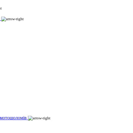
 мотошоломів