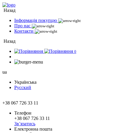
Назад
Інформація покупцю
Про нас
Контакти
Назад
0
ua
Українська
Русский
+38 067 726 33 11
Телефон
+38 067 726 33 11
Зв’язатись
Електронна пошта