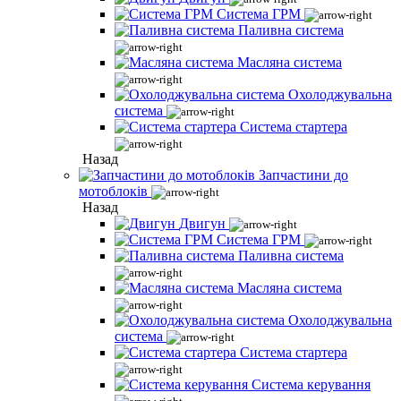
Система ГРМ
Паливна система
Масляна система
Охолоджувальна
система
Система стартера
Назад
Запчастини до
мотоблоків
Назад
Двигун
Система ГРМ
Паливна система
Масляна система
Охолоджувальна
система
Система стартера
Система керування