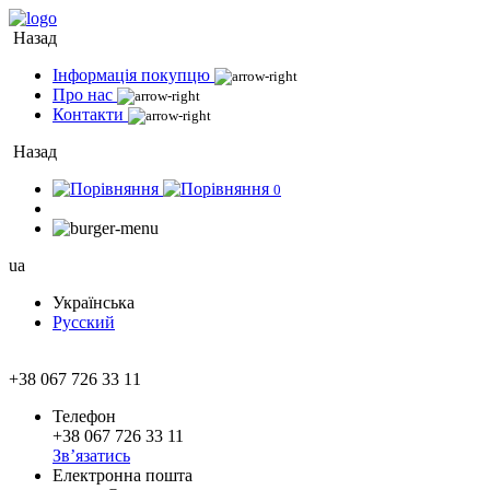
Назад
Інформація покупцю
Про нас
Контакти
Назад
0
ua
Українська
Русский
+38 067 726 33 11
Телефон
+38 067 726 33 11
Зв’язатись
Електронна пошта