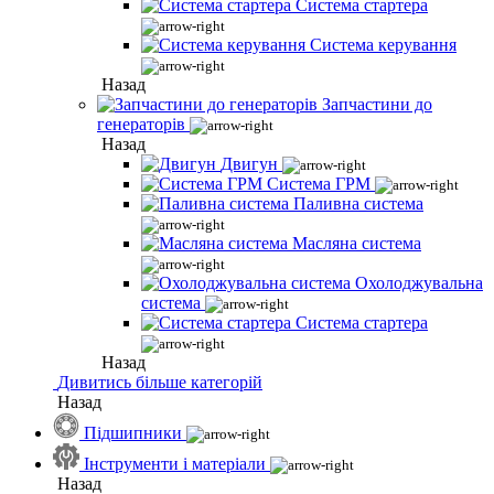
Система стартера
Система керування
Назад
Запчастини до
генераторів
Назад
Двигун
Система ГРМ
Паливна система
Масляна система
Охолоджувальна
система
Система стартера
Назад
Дивитись більше категорій
Назад
Підшипники
Інструменти і матеріали
Назад