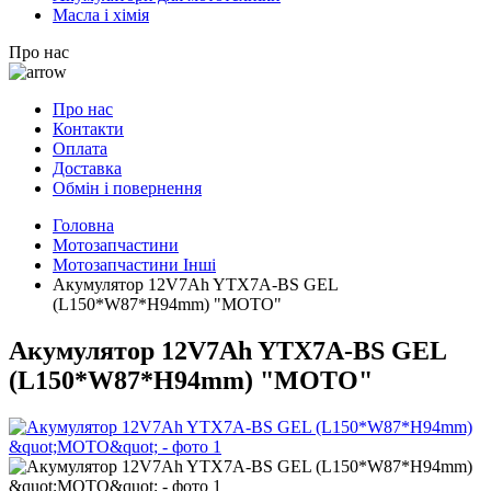
Масла і хімія
Про нас
Про нас
Контакти
Оплата
Доставка
Обмін і повернення
Головна
Мотозапчастини
Мотозапчастини Інші
Акумулятор 12V7Ah YTX7A-BS GEL
(L150*W87*H94mm) "МОТО"
Акумулятор 12V7Ah YTX7A-BS GEL
(L150*W87*H94mm) "МОТО"