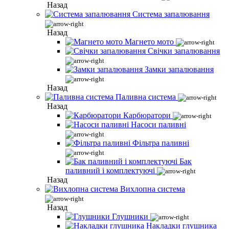
Назад
Система запалювання
Назад
Магнето мото
Свічки запалювання
Замки запалювання
Назад
Паливна система
Назад
Карбюратори
Насоси паливні
Фільтра паливні
Бак
паливний і комплектуючі
Назад
Вихлопна система
Назад
Глушники
Накладки глушника