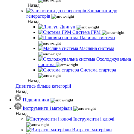
Назад
Запчастини до
генераторів
Назад
Двигун
Система ГРМ
Паливна система
Масляна система
Охолоджувальна
система
Система стартера
Назад
Дивитись більше категорій
Назад
Підшипники
Інструменти і матеріали
Назад
Інструменти і ключі
Витратні матеріали