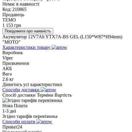
Немає в наявності
Код:
210865
Продавець
TEMO
1 153
грн
Повідомити про наявність
Акумулятор 12V7Ah YTX7A-BS GEL (L150*W87*H94mm)
"МОТО"
Характеристики товару
Виробник
Viper
Призначення
АКБ
Вага
2.6 кг
Дивитись усі характеристики
Способи доставки
Спосіб доставки
Терміни
Вартість
Нова Пошта
1-3 дні
Згідно тарифів перевізника
Способи оплати
Приват24