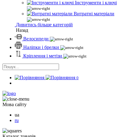
Інструменти і ключі
Витратні матеріали
Дивитись більше категорій
Назад
Велосипеди
Наліпки і брелки
Кріплення і метізи
0
Мова сайту
ua
ru
Каталог товарів