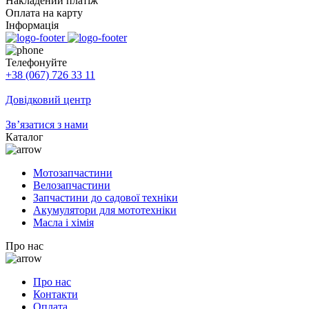
Накладений платіж
Оплата на карту
Інформація
Телефонуйте
+38 (067) 726 33 11
Довідковий центр
Зв’язатися з нами
Каталог
Мотозапчастини
Велозапчастини
Запчастини до садової техніки
Акумулятори для мототехніки
Масла і хімія
Про нас
Про нас
Контакти
Оплата