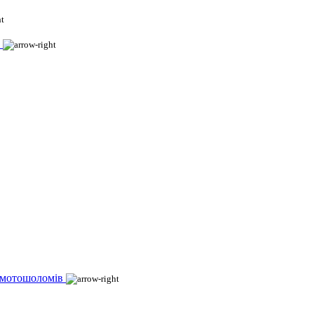
 мотошоломів