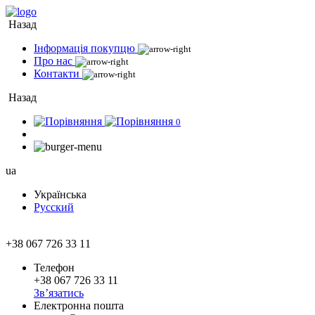
Назад
Інформація покупцю
Про нас
Контакти
Назад
0
ua
Українська
Русский
+38 067 726 33 11
Телефон
+38 067 726 33 11
Зв’язатись
Електронна пошта