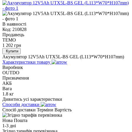
В наявності
Код:
210828
Продавець
TEMO
1 202
грн
Купити
Акумулятор 12V5Ah UTX5L-BS GEL (L113*W70*H107mm)
Характеристики товару
Виробник
OUTDO
Призначення
АКБ
Вага
1.8 кг
Дивитись усі характеристики
Способи доставки
Спосіб доставки
Терміни
Вартість
Нова Пошта
1-3 дні
Згідно тарифів перевізника