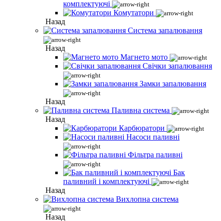
комплектуючі
Комутатори
Назад
Система запалювання
Назад
Магнето мото
Свічки запалювання
Замки запалювання
Назад
Паливна система
Назад
Карбюратори
Насоси паливні
Фільтра паливні
Бак
паливний і комплектуючі
Назад
Вихлопна система
Назад