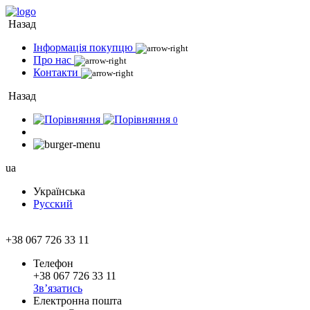
Назад
Інформація покупцю
Про нас
Контакти
Назад
0
ua
Українська
Русский
+38 067 726 33 11
Телефон
+38 067 726 33 11
Зв’язатись
Електронна пошта