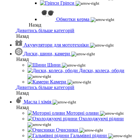
Гріпси
Обмотки керма
Назад
Дивитись більше категорій
Назад
Акумулятори для мототехніки
Диски, шини, камери
Назад
Шини
Диски, колеса, ободи
Камери
Дивитись більше категорій
Назад
Масла і хімія
Назад
Моторні оливи
Охолоджуючі рідини
Очисники
Гальмівні рідини