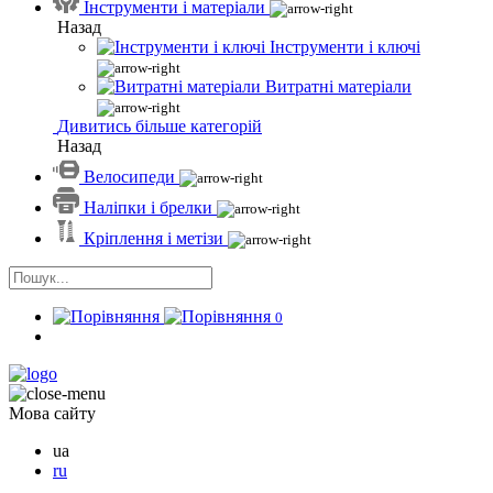
Інструменти і матеріали
Назад
Інструменти і ключі
Витратні матеріали
Дивитись більше категорій
Назад
Велосипеди
Наліпки і брелки
Кріплення і метізи
0
Мова сайту
ua
ru