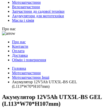
Мотозапчастини
Велозапчастини
Запчастини до садової техніки
Акумулятори для мототехніки
Масла і хімія
Про нас
Про нас
Контакти
Оплата
Доставка
Обмін і повернення
Головна
Мотозапчастини
Мотозапчастини Інші
Акумулятор 12V5Ah UTX5L-BS GEL
(L113*W70*H107mm)
Акумулятор 12V5Ah UTX5L-BS GEL
(L113*W70*H107mm)