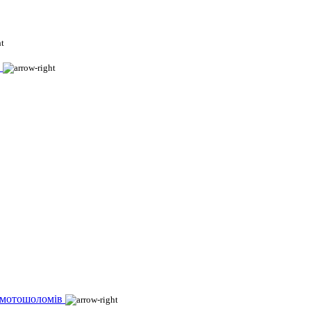
 мотошоломів