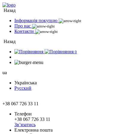
Назад
Інформація покупцю
Про нас
Контакти
Назад
0
ua
Українська
Русский
+38 067 726 33 11
Телефон
+38 067 726 33 11
Зв’язатись
Електронна пошта