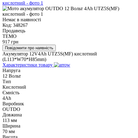
Немає в наявності
Код:
348267
Продавець
TEMO
917
грн
Повідомити про наявність
Акумулятор 12V4Ah UTZ5S(MF) кислотний
(L113*W70*H85mm)
Характеристики товару
Напруга
12 Вольт
Тип
Кислотний
Ємність
4Ah
Виробник
OUTDO
Довжина
113 мм
Ширина
70 мм
Висота