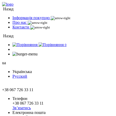
Назад
Інформація покупцю
Про нас
Контакти
Назад
0
ua
Українська
Русский
+38 067 726 33 11
Телефон
+38 067 726 33 11
Зв’язатись
Електронна пошта