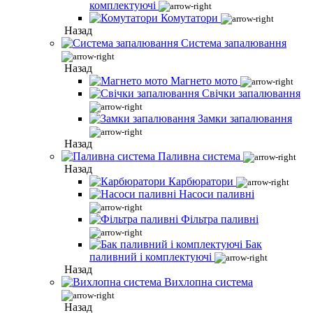
комплектуючі
Комутатори
Назад
Система запалювання
Назад
Магнето мото
Свічки запалювання
Замки запалювання
Назад
Паливна система
Назад
Карбюратори
Насоси паливні
Фільтра паливні
Бак
паливний і комплектуючі
Назад
Вихлопна система
Назад