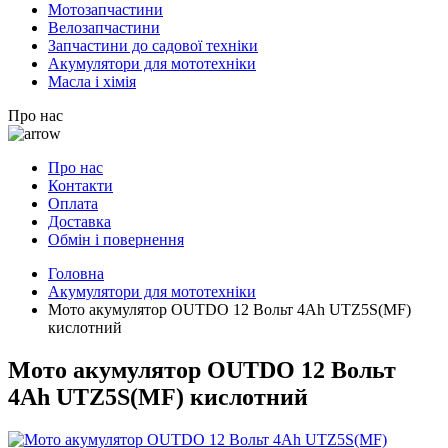
Мотозапчастини
Велозапчастини
Запчастини до садової техніки
Акумулятори для мототехніки
Масла і хімія
Про нас
Про нас
Контакти
Оплата
Доставка
Обмін і повернення
Головна
Акумулятори для мототехніки
Мото акумулятор OUTDO 12 Вольт 4Ah UTZ5S(MF)
кислотний
Мото акумулятор OUTDO 12 Вольт
4Ah UTZ5S(MF) кислотний