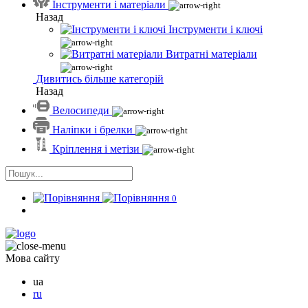
Інструменти і матеріали
Назад
Інструменти і ключі
Витратні матеріали
Дивитись більше категорій
Назад
Велосипеди
Наліпки і брелки
Кріплення і метізи
0
Мова сайту
ua
ru