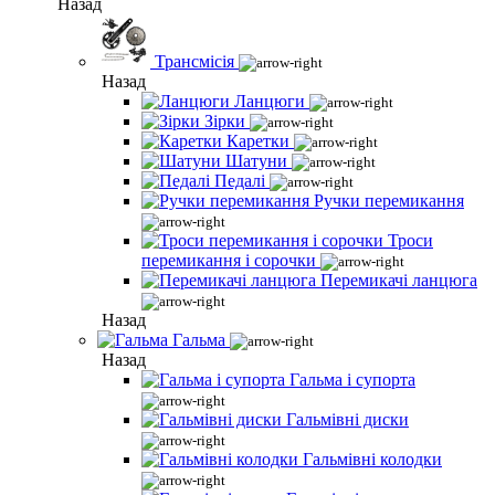
Назад
Трансмісія
Назад
Ланцюги
Зірки
Каретки
Шатуни
Педалі
Ручки перемикання
Троси
перемикання і сорочки
Перемикачі ланцюга
Назад
Гальма
Назад
Гальма і супорта
Гальмівні диски
Гальмівні колодки