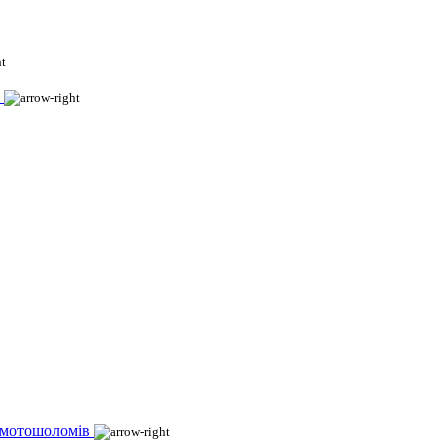
 мотошоломів