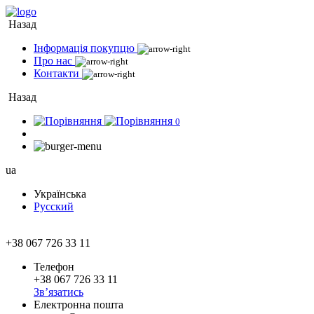
Назад
Інформація покупцю
Про нас
Контакти
Назад
0
ua
Українська
Русский
+38 067 726 33 11
Телефон
+38 067 726 33 11
Зв’язатись
Електронна пошта