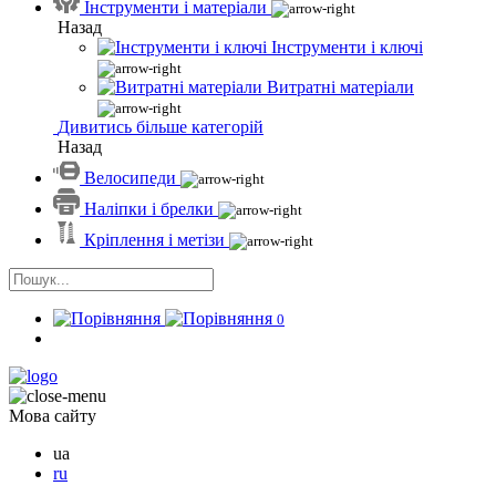
Інструменти і матеріали
Назад
Інструменти і ключі
Витратні матеріали
Дивитись більше категорій
Назад
Велосипеди
Наліпки і брелки
Кріплення і метізи
0
Мова сайту
ua
ru