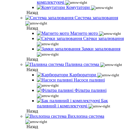
комплектуючі
Комутатори
Назад
Система запалювання
Назад
Магнето мото
Свічки запалювання
Замки запалювання
Назад
Паливна система
Назад
Карбюратори
Насоси паливні
Фільтра паливні
Бак
паливний і комплектуючі
Назад
Вихлопна система
Назад