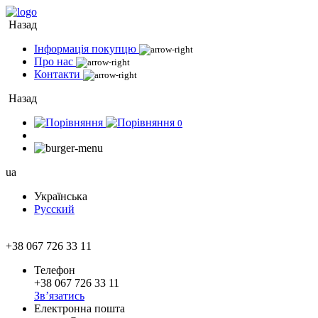
Назад
Інформація покупцю
Про нас
Контакти
Назад
0
ua
Українська
Русский
+38 067 726 33 11
Телефон
+38 067 726 33 11
Зв’язатись
Електронна пошта