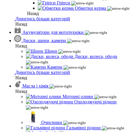
Гріпси
Обмотки керма
Назад
Дивитись більше категорій
Назад
Акумулятори для мототехніки
Диски, шини, камери
Назад
Шини
Диски, колеса, ободи
Камери
Дивитись більше категорій
Назад
Масла і хімія
Назад
Моторні оливи
Охолоджуючі рідини
Очисники
Гальмівні рідини