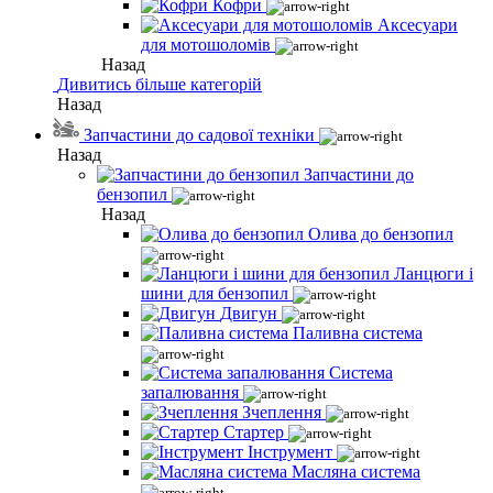
Кофри
Аксесуари
для мотошоломів
Назад
Дивитись більше категорій
Назад
Запчастини до садової техніки
Назад
Запчастини до
бензопил
Назад
Олива до бензопил
Ланцюги і
шини для бензопил
Двигун
Паливна система
Система
запалювання
Зчеплення
Стартер
Інструмент
Масляна система