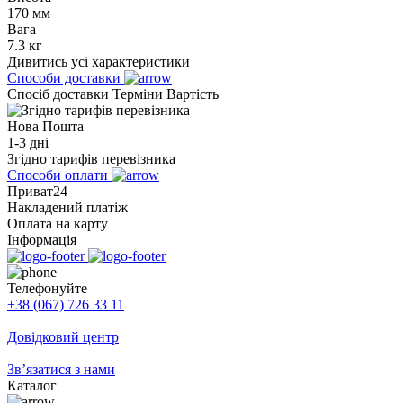
170 мм
Вага
7.3 кг
Дивитись усі характеристики
Способи доставки
Спосіб доставки
Терміни
Вартість
Нова Пошта
1-3 дні
Згідно тарифів перевізника
Способи оплати
Приват24
Накладений платіж
Оплата на карту
Інформація
Телефонуйте
+38 (067) 726 33 11
Довідковий центр
Зв’язатися з нами
Каталог