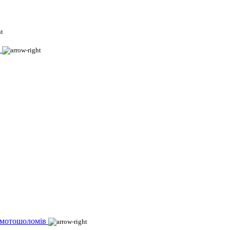
 мотошоломів