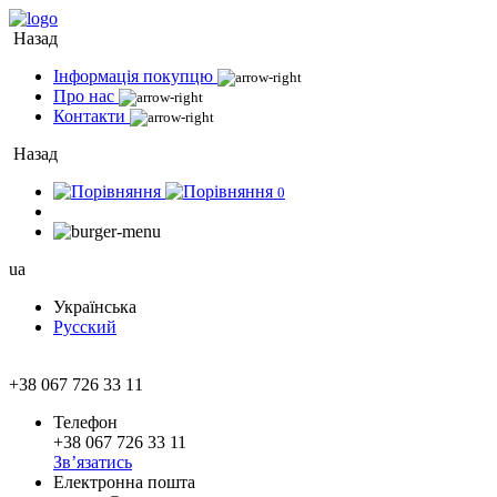
Назад
Інформація покупцю
Про нас
Контакти
Назад
0
ua
Українська
Русский
+38 067 726 33 11
Телефон
+38 067 726 33 11
Зв’язатись
Електронна пошта