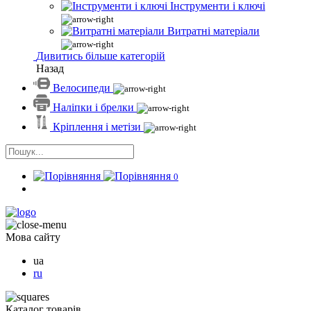
Інструменти і ключі
Витратні матеріали
Дивитись більше категорій
Назад
Велосипеди
Наліпки і брелки
Кріплення і метізи
0
Мова сайту
ua
ru
Каталог товарів