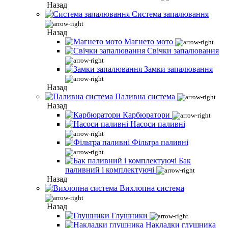
Назад
Система запалювання
Назад
Магнето мото
Свічки запалювання
Замки запалювання
Назад
Паливна система
Назад
Карбюратори
Насоси паливні
Фільтра паливні
Бак
паливний і комплектуючі
Назад
Вихлопна система
Назад
Глушники
Накладки глушника