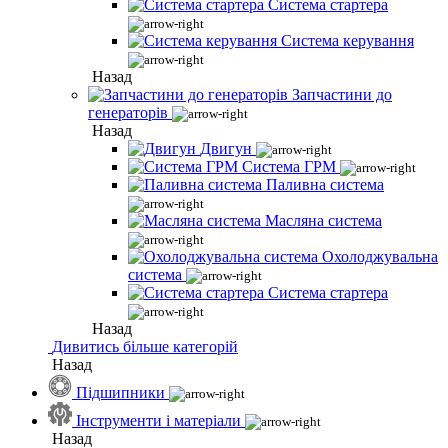
Система стартера
Система керування
Назад
Запчастини до
генераторів
Назад
Двигун
Система ГРМ
Паливна система
Масляна система
Охолоджувальна
система
Система стартера
Назад
Дивитись більше категорій
Назад
Підшипники
Інструменти і матеріали
Назад