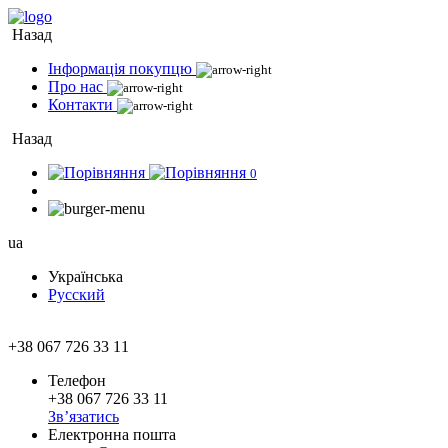
Назад
Інформація покупцю
Про нас
Контакти
Назад
0
ua
Українська
Русский
+38 067 726 33 11
Телефон
+38 067 726 33 11
Зв’язатись
Електронна пошта