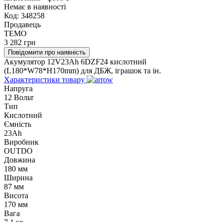
Немає в наявності
Код:
348258
Продавець
TEMO
3 282
грн
Повідомити про наявність
Акумулятор 12V23Ah 6DZF24 кислотний
(L180*W78*H170mm) для ДБЖ, іграшок та ін.
Характеристики товару
Напруга
12 Вольт
Тип
Кислотний
Ємність
23Ah
Виробник
OUTDO
Довжина
180 мм
Ширина
87 мм
Висота
170 мм
Вага