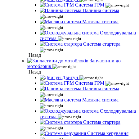
Система ГРМ
Паливна система
Масляна система
Охолоджувальна
система
Система стартера
Назад
Запчастини до
мотоблоків
Назад
Двигун
Система ГРМ
Паливна система
Масляна система
Охолоджувальна
система
Система стартера
Система керування