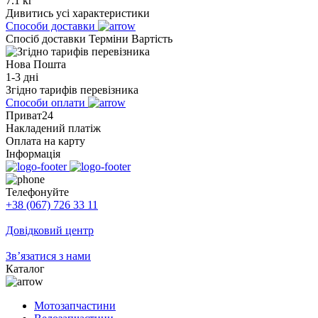
7.1 кг
Дивитись усі характеристики
Способи доставки
Спосіб доставки
Терміни
Вартість
Нова Пошта
1-3 дні
Згідно тарифів перевізника
Способи оплати
Приват24
Накладений платіж
Оплата на карту
Інформація
Телефонуйте
+38 (067) 726 33 11
Довідковий центр
Зв’язатися з нами
Каталог
Мотозапчастини