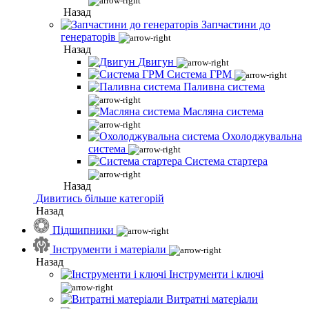
Назад
Запчастини до
генераторів
Назад
Двигун
Система ГРМ
Паливна система
Масляна система
Охолоджувальна
система
Система стартера
Назад
Дивитись більше категорій
Назад
Підшипники
Інструменти і матеріали
Назад
Інструменти і ключі
Витратні матеріали