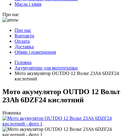
Масла і хімія
Про нас
Про нас
Контакти
Оплата
Доставка
Обмін і повернення
Головна
Акумулятори для мототехніки
Мото акумулятор OUTDO 12 Вольт 23Ah 6DZF24
кислотний
Мото акумулятор OUTDO 12 Вольт
23Ah 6DZF24 кислотний
Новинка