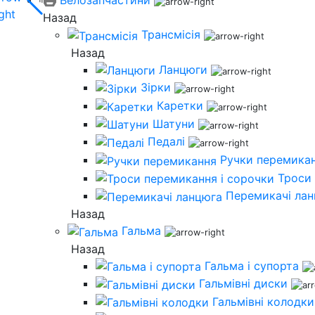
Назад
Трансмісія
Назад
Ланцюги
Зірки
Каретки
Шатуни
Педалі
Ручки перемика
Троси 
Перемикачі ла
Назад
Гальма
Назад
Гальма і супорта
Гальмівні диски
Гальмівні колодки