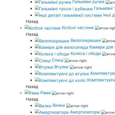
Гальмівні ручки
Гальмівні
Інші 
Назад
Колісні частини
Назад
Велопокришки
Камери для
Колеса і ободи
Спиці
Втулки
Комплектую
Комплектуючі
Назад
Рама
Назад
Вилки
Амортизатори