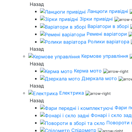
Назад
Ланцюги привідні
Зірки привідні
Варіатори в зборі
Ремені варіатори
Ролики варіатора
Назад
Кермове управління
Назад
Керма мото
Дзеркала мото
Назад
Електрика
Назад
Фари п
Фонарі і скло зад
Повороти в
Спідометр