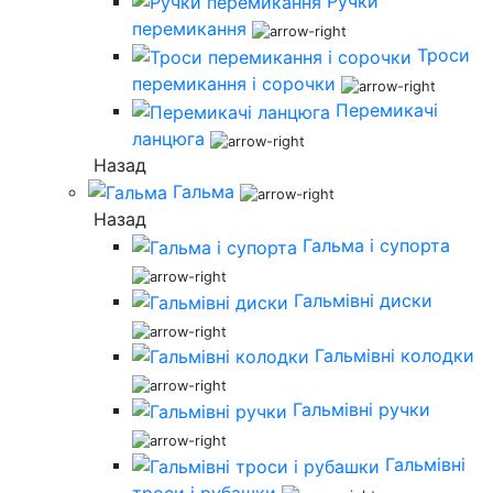
Ручки
перемикання
Троси
перемикання і сорочки
Перемикачі
ланцюга
Назад
Гальма
Назад
Гальма і супорта
Гальмівні диски
Гальмівні колодки
Гальмівні ручки
Гальмівні
троси і рубашки