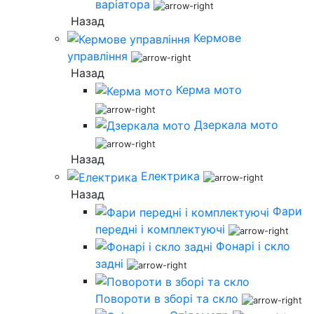
варіатора
Назад
Кермове
управління
Назад
Керма мото
Дзеркала мото
Назад
Електрика
Назад
Фари
передні і комплектуючі
Фонарі і скло
задні
Повороти в зборі та скло