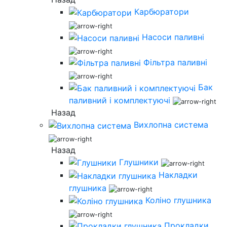
Карбюратори
Насоси паливні
Фільтра паливні
Бак
паливний і комплектуючі
Назад
Вихлопна система
Назад
Глушники
Накладки
глушника
Коліно глушника
Прокладки