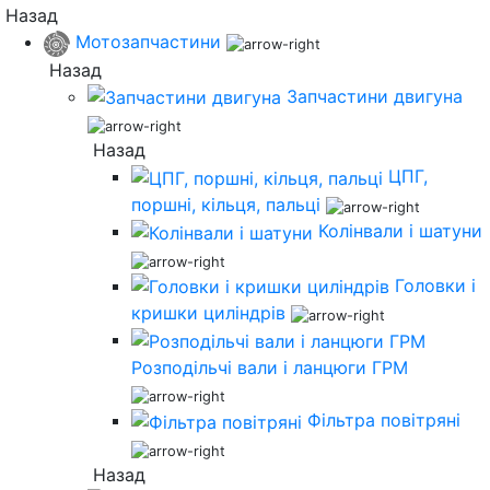
Назад
Мотозапчастини
Назад
Запчастини двигуна
Назад
ЦПГ,
поршні, кільця, пальці
Колінвали і шатуни
Головки і
кришки циліндрів
Розподільчі вали і ланцюги ГРМ
Фільтра повітряні
Назад