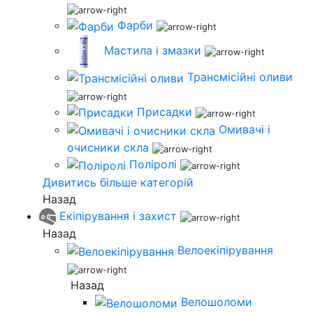
Фарби
Мастила і змазки
Трансмісійні оливи
Присадки
Омивачі і
очисники скла
Поліролі
Дивитись більше категорій
Назад
Екіпірування і захист
Назад
Велоекіпірування
Назад
Велошоломи