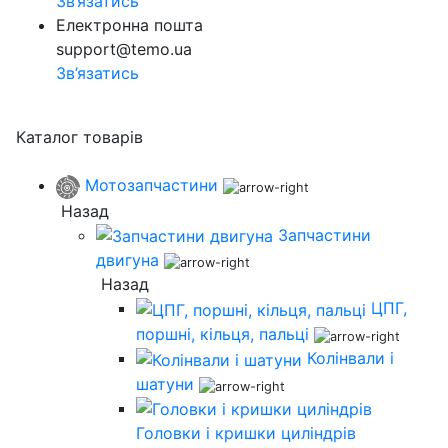
Зв’язатись
Електронна пошта
support@temo.ua
Зв’язатись
Каталог товарів
Мотозапчастини
Назад
Запчастини
двигуна
Назад
ЦПГ,
поршні, кільця, пальці
Колінвали і
шатуни
Головки і кришки циліндрів