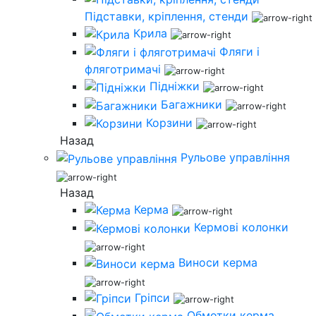
Підставки, кріплення, стенди
Крила
Фляги і
фляготримачі
Підніжки
Багажники
Корзини
Назад
Рульове управління
Назад
Керма
Кермові колонки
Виноси керма
Гріпси
Обмотки керма