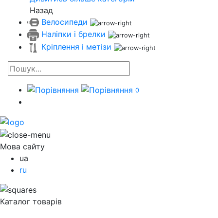
Назад
Велосипеди
Наліпки і брелки
Кріплення і метізи
0
Мова сайту
ua
ru
Каталог товарів