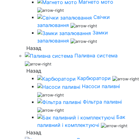
Магнето мото
Свічки
запалювання
Замки
запалювання
Назад
Паливна система
Назад
Карбюратори
Насоси паливні
Фільтра паливні
Бак
паливний і комплектуючі
Назад