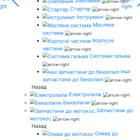
Зчеплення
Стартер
Інструмент
Масляна
система
Корпусні
частини
Система гальма
Інші
запчастини до бензопил
Назад
Електропили
Бензопили
Запчастини до
мотокос
Назад
Олива до