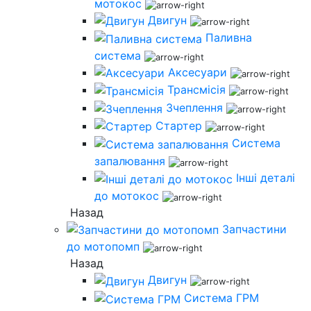
мотокос
Двигун
Паливна
система
Аксесуари
Трансмісія
Зчеплення
Стартер
Система
запалювання
Інші деталі
до мотокос
Назад
Запчастини
до мотопомп
Назад
Двигун
Система ГРМ