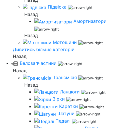
Назад
Підвіска
Назад
Амортизатори
Назад
Мотошини
Дивитись більше категорій
Назад
Велозапчастини
Назад
Трансмісія
Назад
Ланцюги
Зірки
Каретки
Шатуни
Педалі