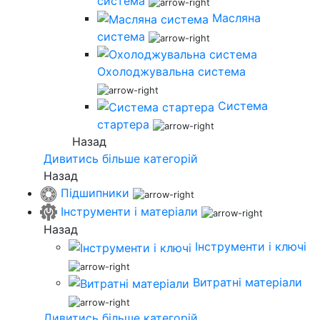
система
Масляна
система
Охолоджувальна система
Система
стартера
Назад
Дивитись більше категорій
Назад
Підшипники
Інструменти і матеріали
Назад
Інструменти і ключі
Витратні матеріали
Дивитись більше категорій