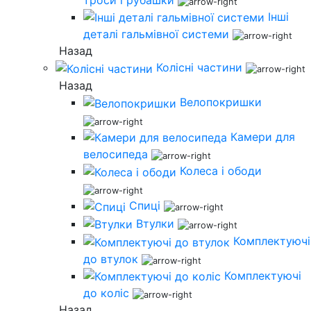
Інші
деталі гальмівної системи
Назад
Колісні частини
Назад
Велопокришки
Камери для
велосипеда
Колеса і ободи
Спиці
Втулки
Комплектуючі
до втулок
Комплектуючі
до коліс
Назад