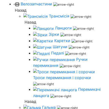
Велозапчастини
Назад
Трансмісія
Назад
Ланцюги
Зірки
Каретки
Шатуни
Педалі
Ручки
перемикання
Троси перемикання і сорочки
Перемикачі
ланцюга
Назад
Гальма