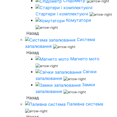
Спідометр
Стартери і комплектуючі
Комутатори
Назад
Система
запалювання
Назад
Магнето мото
Свічки
запалювання
Замки
запалювання
Назад
Паливна система
Назад