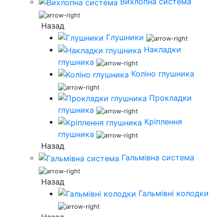
Вихлопна система
Назад
Глушники
Накладки
глушника
Коліно глушника
Прокладки
глушника
Кріплення
глушника
Назад
Гальмівна система
Назад
Гальмівні колодки