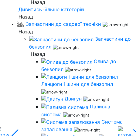
Назад
Дивитись більше категорій
Назад
Запчастини до садової техніки
Назад
Запчастини до
бензопил
Назад
Олива до
бензопил
Ланцюги і шини для бензопил
Двигун
Паливна
система
Система
запалювання