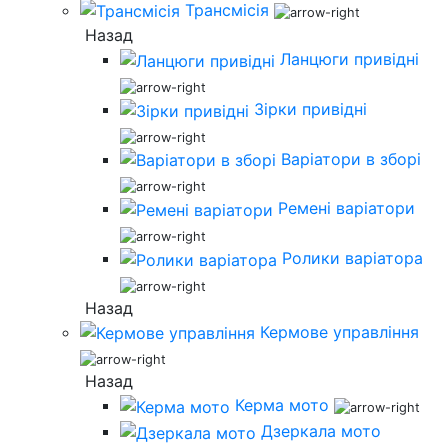
Трансмісія
Назад
Ланцюги привідні
Зірки привідні
Варіатори в зборі
Ремені варіатори
Ролики варіатора
Назад
Кермове управління
Назад
Керма мото
Дзеркала мото