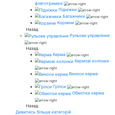
фляготримачі
Підніжки
Багажники
Корзини
Назад
Рульове управління
Назад
Керма
Кермові колонки
Виноси керма
Гріпси
Обмотки керма
Назад
Дивитись більше категорій