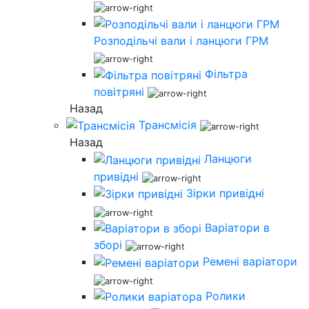
Розподільчі вали і ланцюги ГРМ
Фільтра
повітряні
Назад
Трансмісія
Назад
Ланцюги
привідні
Зірки привідні
Варіатори в
зборі
Ремені варіатори
Ролики