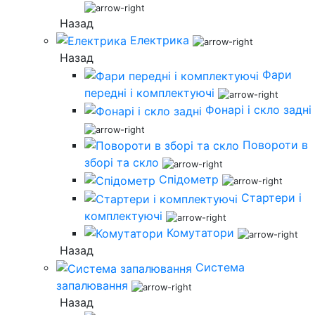
Назад
Електрика
Назад
Фари
передні і комплектуючі
Фонарі і скло задні
Повороти в
зборі та скло
Спідометр
Стартери і
комплектуючі
Комутатори
Назад
Система
запалювання
Назад