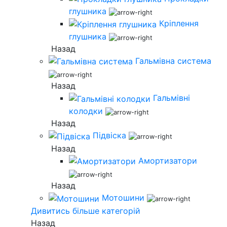
глушника
Кріплення
глушника
Назад
Гальмівна система
Назад
Гальмівні
колодки
Назад
Підвіска
Назад
Амортизатори
Назад
Мотошини
Дивитись більше категорій
Назад