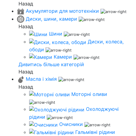
Назад
Акумулятори для мототехніки
Диски, шини, камери
Назад
Шини
Диски, колеса,
ободи
Камери
Дивитись більше категорій
Назад
Масла і хімія
Назад
Моторні оливи
Охолоджуючі
рідини
Очисники
Гальмівні рідини