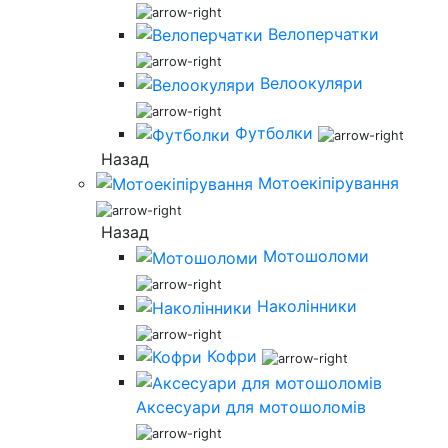
Велоперчатки
Велоокуляри
Футболки
Назад
Мотоекіпірування
Назад
Мотошоломи
Наколінники
Кофри
Аксесуари для мотошоломів