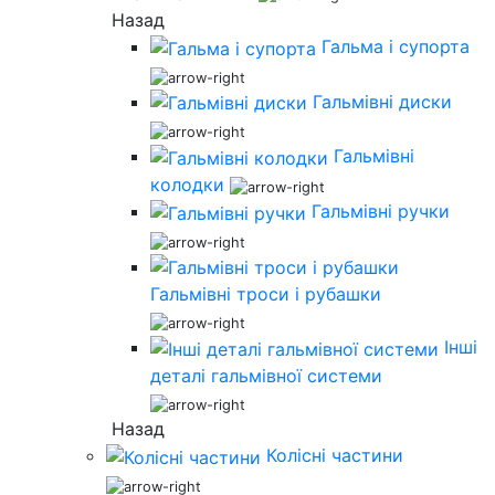
Назад
Гальма і супорта
Гальмівні диски
Гальмівні
колодки
Гальмівні ручки
Гальмівні троси і рубашки
Інші
деталі гальмівної системи
Назад
Колісні частини