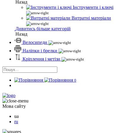
Назад
Інструменти і ключі
Витратні матеріали
Дивитись більше категорій
Назад
Велосипеди
Наліпки і брелки
Кріплення і метізи
0
Мова сайту
ua
ru