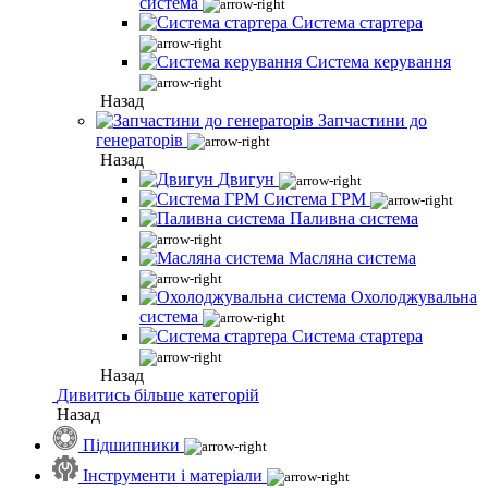
система
Система стартера
Система керування
Назад
Запчастини до
генераторів
Назад
Двигун
Система ГРМ
Паливна система
Масляна система
Охолоджувальна
система
Система стартера
Назад
Дивитись більше категорій
Назад
Підшипники
Інструменти і матеріали