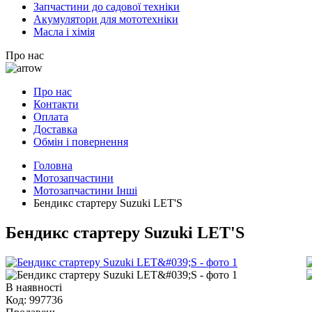
Запчастини до садової техніки
Акумулятори для мототехніки
Масла і хімія
Про нас
Про нас
Контакти
Оплата
Доставка
Обмін і повернення
Головна
Мотозапчастини
Мотозапчастини Інші
Бендикс стартеру Suzuki LET'S
Бендикс стартеру Suzuki LET'S
В наявності
Код:
997736