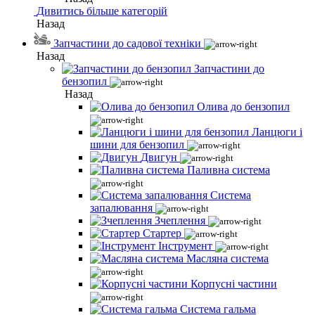
Дивитись більше категорій
Назад
Запчастини до садової техніки
Назад
Запчастини до
бензопил
Назад
Олива до бензопил
Ланцюги і
шини для бензопил
Двигун
Паливна система
Система
запалювання
Зчеплення
Стартер
Інструмент
Масляна система
Корпусні частини
Система гальма