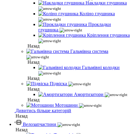
Накладки глушника
Коліно глушника
Прокладки
глушника
Кріплення глушника
Назад
Гальмівна система
Назад
Гальмівні колодки
Назад
Підвіска
Назад
Амортизатори
Назад
Мотошини
Дивитись більше категорій
Назад
Велозапчастини
Назад