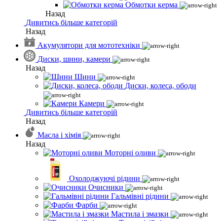
Обмотки керма
Назад
Дивитись більше категорій
Назад
Акумулятори для мототехніки
Диски, шини, камери
Назад
Шини
Диски, колеса, ободи
Камери
Дивитись більше категорій
Назад
Масла і хімія
Назад
Моторні оливи
Охолоджуючі рідини
Очисники
Гальмівні рідини
Фарби
Мастила і змазки