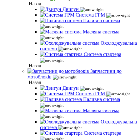
Назад
Двигун
Система ГРМ
Паливна система
Масляна система
Охолоджувальна
система
Система стартера
Назад
Запчастини до
мотоблоків
Назад
Двигун
Система ГРМ
Паливна система
Масляна система
Охолоджувальна
система
Система стартера