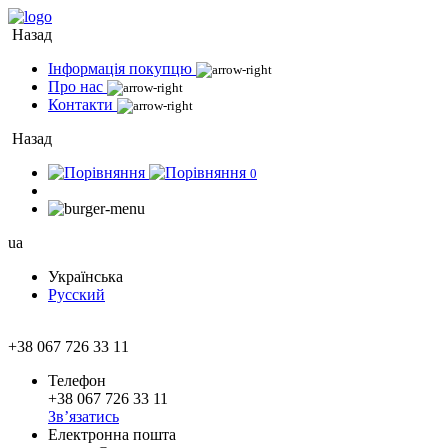
Назад
Інформація покупцю
Про нас
Контакти
Назад
0
ua
Українська
Русский
+38 067 726 33 11
Телефон
+38 067 726 33 11
Зв’язатись
Електронна пошта