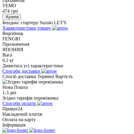
Продавець
TEMO
474
грн
Купити
Бендикс стартеру Suzuki LET'S
Характеристики товару
Виробник
FENGRI
Призначення
ЯПОНИЯ
Вага
0.2 кг
Дивитись усі характеристики
Способи доставки
Спосіб доставки
Терміни
Вартість
Нова Пошта
1-3 дні
Згідно тарифів перевізника
Способи оплати
Приват24
Накладений платіж
Оплата на карту
Інформація