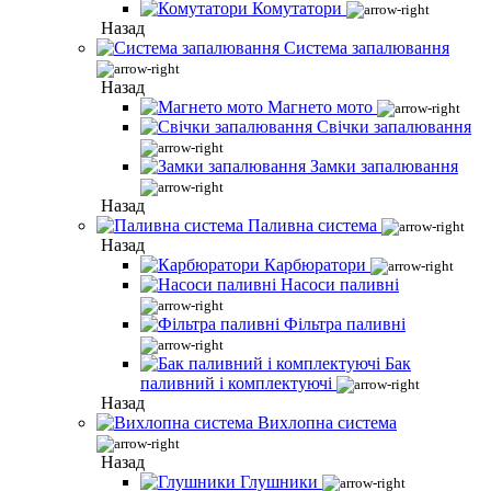
Комутатори
Назад
Система запалювання
Назад
Магнето мото
Свічки запалювання
Замки запалювання
Назад
Паливна система
Назад
Карбюратори
Насоси паливні
Фільтра паливні
Бак
паливний і комплектуючі
Назад
Вихлопна система
Назад
Глушники