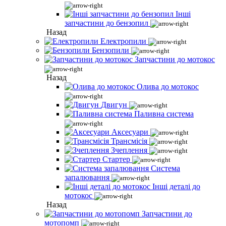
Інші
запчастини до бензопил
Назад
Електропили
Бензопили
Запчастини до мотокос
Назад
Олива до мотокос
Двигун
Паливна система
Аксесуари
Трансмісія
Зчеплення
Стартер
Система
запалювання
Інші деталі до
мотокос
Назад
Запчастини до
мотопомп