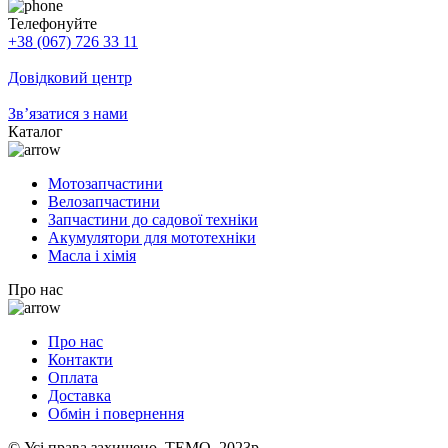
Телефонуйте
+38 (067) 726 33 11
Довідковий центр
Зв’язатися з нами
Каталог
Мотозапчастини
Велозапчастини
Запчастини до садової техніки
Акумулятори для мототехніки
Масла і хімія
Про нас
Про нас
Контакти
Оплата
Доставка
Обмін і повернення
© Усі права захищено. TEMO. 2023р.