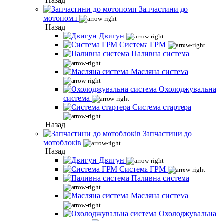
Назад
Запчастини до
мотопомп
Назад
Двигун
Система ГРМ
Паливна система
Масляна система
Охолоджувальна
система
Система стартера
Назад
Запчастини до
мотоблоків
Назад
Двигун
Система ГРМ
Паливна система
Масляна система
Охолоджувальна