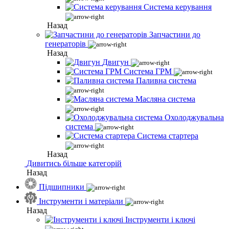
Система керування
Назад
Запчастини до
генераторів
Назад
Двигун
Система ГРМ
Паливна система
Масляна система
Охолоджувальна
система
Система стартера
Назад
Дивитись більше категорій
Назад
Підшипники
Інструменти і матеріали
Назад
Інструменти і ключі